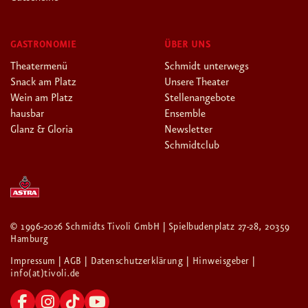
GASTRONOMIE
ÜBER UNS
Theatermenü
Schmidt unterwegs
Snack am Platz
Unsere Theater
Wein am Platz
Stellenangebote
hausbar
Ensemble
Glanz & Gloria
Newsletter
Schmidtclub
© 1996-2026 Schmidts Tivoli GmbH | Spielbudenplatz 27-28, 20359
Hamburg
Impressum
| AGB
| Datenschutzerklärung
| Hinweisgeber
|
info(at)tivoli.de