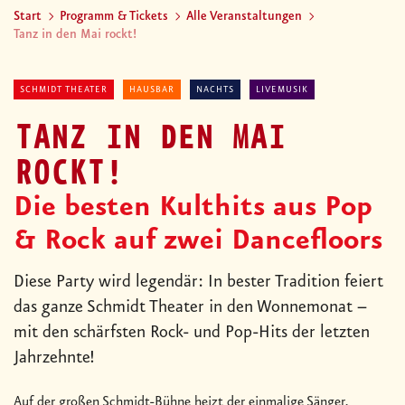
Start
Programm & Tickets
Alle Veranstaltungen
Tanz in den Mai rockt!
SCHMIDT THEATER
HAUSBAR
NACHTS
LIVEMUSIK
TANZ IN DEN MAI
ROCKT!
Die besten Kulthits aus Pop
& Rock auf zwei Dancefloors
Diese Party wird legendär: In bester Tradition feiert
das ganze Schmidt Theater in den Wonnemonat –
mit den schärfsten Rock- und Pop-Hits der letzten
Jahrzehnte!
Auf der großen Schmidt-Bühne heizt der einmalige Sänger,