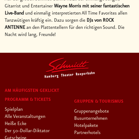
Gitarrist und Entertainer
Wayne Morris mit seiner fantastischen
Live-Band
und einmalig interpretierten All Time Favorites
allen
Tanzwütigen kräftig ein. Dazu sorgen die
DJs von ROCK
ANTENNE
an den Plattentellern für den richtigen Sound. Die
Nacht wird lang, Freunde!
AM HÄUFIGSTEN GEKLICKT
PROGRAMM & TICKETS
GRUPPEN & TOURISMUS
Spielplan
Gruppenangebote
Alle Veranstaltungen
Busunternehmen
Heiße Ecke
Hotelpakete
Der 50-Dollar-Diktator
Partnerhotels
Gutscheine