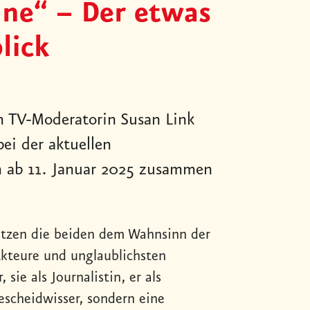
ne“ – Der etwas
lick
h TV-Moderatorin Susan Link
ei der aktuellen
n ab 11. Januar 2025 zusammen
otzen die beiden dem Wahnsinn der
 Akteure und unglaublichsten
sie als Journalistin, er als
scheidwisser, sondern eine