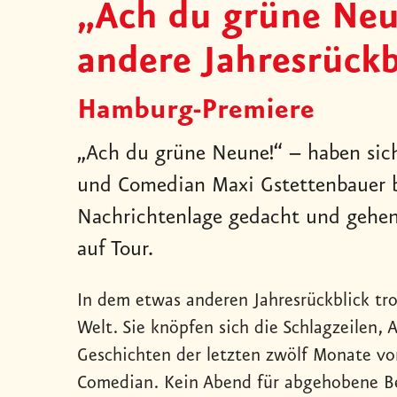
„Ach du grüne Neu
andere Jahresrückb
Hamburg-Premiere
„Ach du grüne Neune!“ – haben sic
und Comedian Maxi Gstettenbauer b
Nachrichtenlage gedacht und gehe
auf Tour.
In dem etwas anderen Jahresrückblick tr
Welt. Sie knöpfen sich die Schlagzeilen,
Geschichten der letzten zwölf Monate vor, 
Comedian. Kein Abend für abgehobene Be