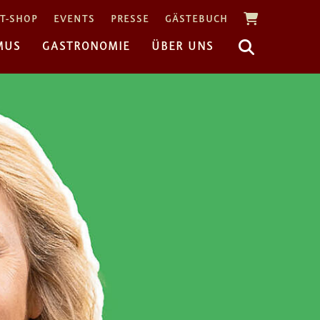
T-SHOP
EVENTS
PRESSE
GÄSTEBUCH
MUS
GASTRONOMIE
ÜBER UNS