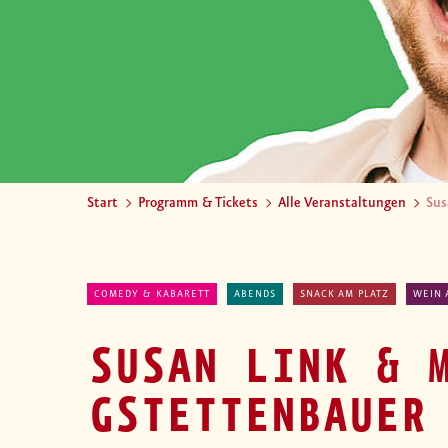
Start
Programm & Tickets
Alle Veranstaltungen
Sus
COMEDY & KABARETT
ABENDS
SNACK AM PLATZ
WEIN 
SUSAN LINK & 
GSTETTENBAUER