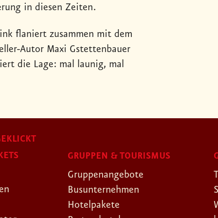
rung in diesen Zeiten.
Link flaniert zusammen mit dem
ller-Autor Maxi Gstettenbauer
ert die Lage: mal launig, mal
EKLICKT
KETS
GRUPPEN & TOURISMUS
Gruppenangebote
gen
Busunternehmen
Hotelpakete