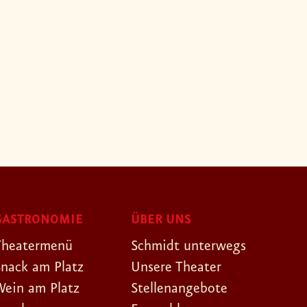
GASTRONOMIE
ÜBER UNS
Theatermenü
Schmidt unterwegs
Snack am Platz
Unsere Theater
Wein am Platz
Stellenangebote