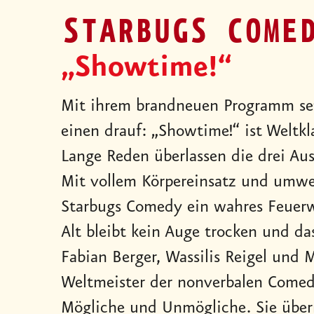
STARBUGS COME
„Showtime!“
Mit ihrem brandneuen Programm se
einen drauf: „Showtime!“ ist Weltk
Lange Reden überlassen die drei A
Mit vollem Körpereinsatz und umwe
Starbugs Comedy ein wahres Feuerwe
Alt bleibt kein Auge trocken und da
Fabian Berger, Wassilis Reigel und 
Weltmeister der nonverbalen Comedy
Mögliche und Unmögliche. Sie übe