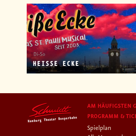
Di-So
HEISSE ECKE
AM HÄUFIGSTEN G
PROGRAMM & TIC
Spielplan