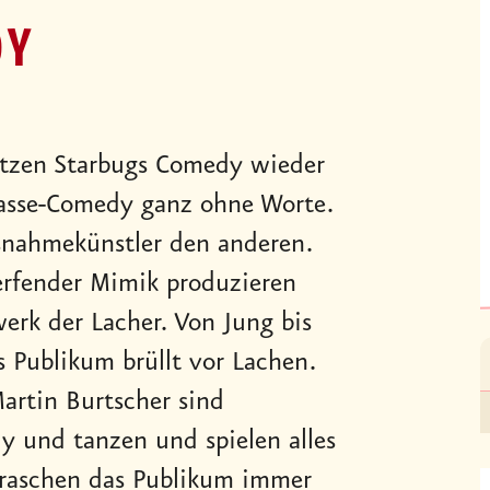
DY
tzen Starbugs Comedy wieder
lasse-Comedy ganz ohne Worte.
usnahmekünstler den anderen.
rfender Mimik produzieren
rk der Lacher. Von Jung bis
s Publikum brüllt vor Lachen.
Martin Burtscher sind
 und tanzen und spielen alles
rraschen das Publikum immer