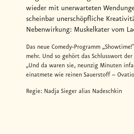
wieder mit unerwarteten Wendunge
scheinbar unerschöpfliche Kreativit
Nebenwirkung: Muskelkater vom La
Das neue Comedy-Programm „Showtime!" v
mehr. Und so gehört das Schlusswort der
„Und da waren sie, neunzig Minuten infa
einatmete wie reinen Sauerstoff – Ovati
Regie: Nadja Sieger alias Nadeschkin