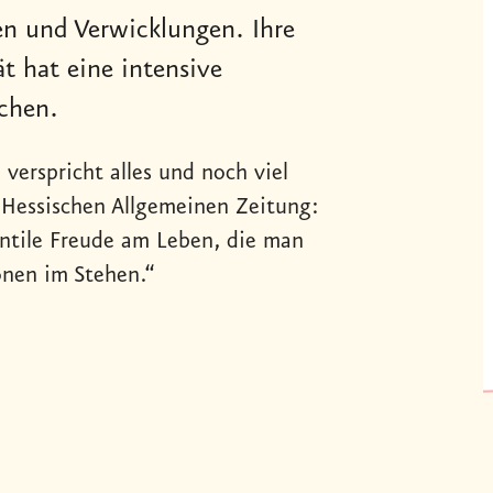
n und Verwicklungen. Ihre
ät hat eine intensive
chen.
erspricht alles und noch viel
 Hessischen Allgemeinen Zeitung:
ntile Freude am Leben, die man
onen im Stehen.“