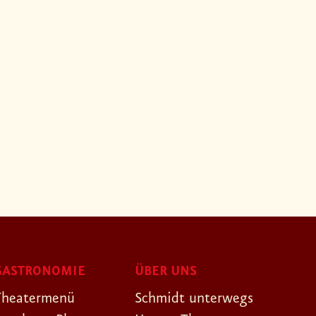
GASTRONOMIE
ÜBER UNS
Theatermenü
Schmidt unterwegs