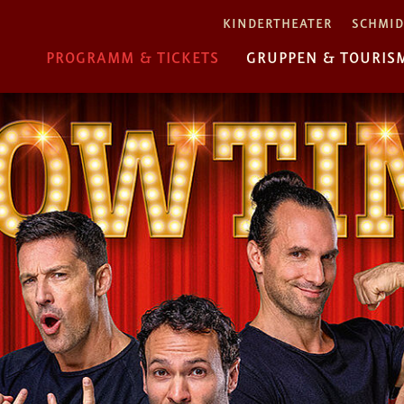
KINDERTHEATER
SCHMID
PROGRAMM & TICKETS
GRUPPEN & TOURIS