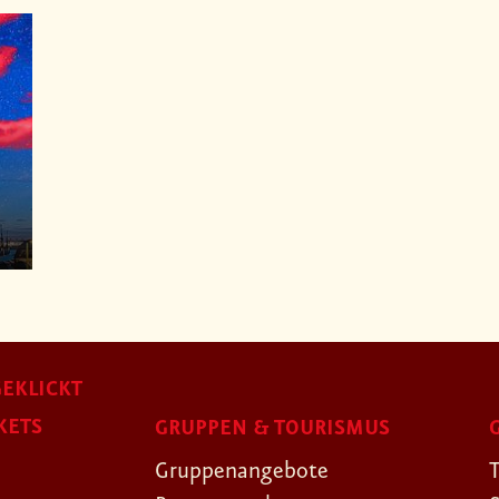
EKLICKT
KETS
GRUPPEN & TOURISMUS
Gruppenangebote