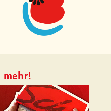
h mehr!