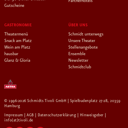
Partnerhotels
Gutscheine
GASTRONOMIE
ÜBER UNS
Theatermenü
Schmidt unterwegs
Snack am Platz
Unsere Theater
Wein am Platz
Stellenangebote
hausbar
Ensemble
Glanz & Gloria
Newsletter
Schmidtclub
© 1996-2026 Schmidts Tivoli GmbH | Spielbudenplatz 27-28, 20359
Hamburg
Impressum
| AGB
| Datenschutzerklärung
| Hinweisgeber
|
info(at)tivoli.de