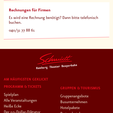
Rechnungen für Firmen
Es wird eine Rechnung benötigt? Dann bitte telefonisch
buchen.
040/31 77 88 61
AM HÄUFIGSTEN GEKLICKT
PROGRAMM & TICKETS
GRUPPEN & TOURISMUS
Spielplan
Gruppenangebote
Alle Veranstaltungen
Busunternehmen
Heiße Ecke
Hotelpakete
Der 50-Dollar-Diktator