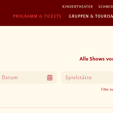
KINDERTHEATER
SCHMID
PROGRAMM & TICKETS
GRUPPEN & TOURIS
Alle Shows vo
Filter z