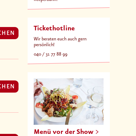
Tickethotline
CHEN
Wir beraten euch auch gern
persönlich!
040 / 31 77 88 99
CHEN
Menü vor der Show