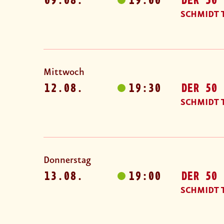
09.08.
19:00
DER 50 
SCHMIDT 
Mittwoch
12.08.
19:30
DER 50 
SCHMIDT 
Donnerstag
13.08.
19:00
DER 50 
SCHMIDT 