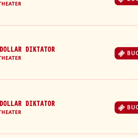
THEATER
DOLLAR DIKTATOR
BU
THEATER
DOLLAR DIKTATOR
BU
THEATER