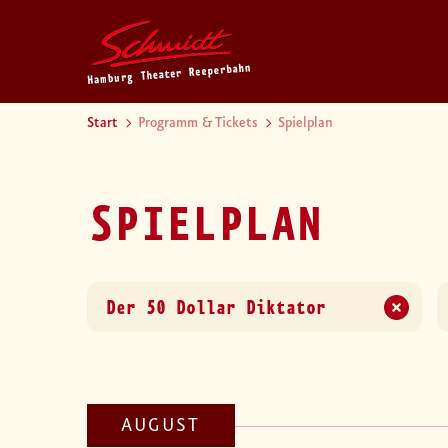
Start
Programm & Tickets
Spielplan
SPIELPLAN
AUGUST