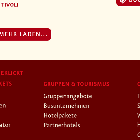
BU
 TIVOLI
MEHR LADEN...
EKLICKT
KETS
GRUPPEN & TOURISMUS
Gruppenangebote
gen
Busunternehmen
Hotelpakete
ator
Partnerhotels