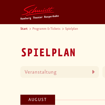
Start
Programm & Tickets
Spielplan
SPIELPLAN
AUGUST