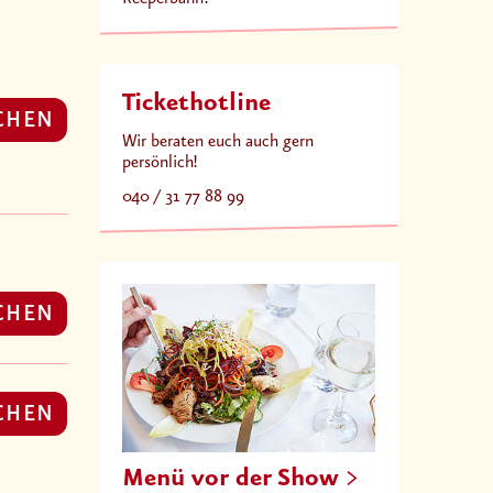
Tickethotline
CHEN
Wir beraten euch auch gern
persönlich!
040 / 31 77 88 99
CHEN
CHEN
Menü vor der Show