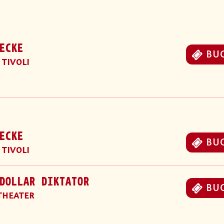
ECKE
BU
 TIVOLI
ECKE
BU
 TIVOLI
DOLLAR DIKTATOR
BU
THEATER