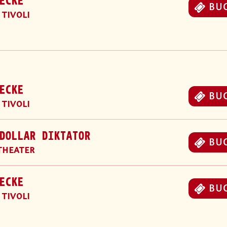
ECKE
BU
 TIVOLI
ECKE
BU
 TIVOLI
DOLLAR DIKTATOR
BU
THEATER
ECKE
BU
 TIVOLI