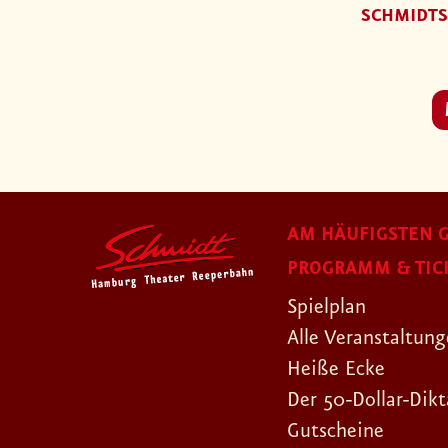
SCHMIDTS
AM HÄUFIGSTEN G
PROGRAMM & TIC
Spielplan
Alle Veranstaltun
Heiße Ecke
Der 50-Dollar-Dikt
Gutscheine