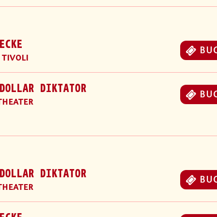
ECKE
BU
 TIVOLI
DOLLAR DIKTATOR
BU
THEATER
DOLLAR DIKTATOR
BU
THEATER