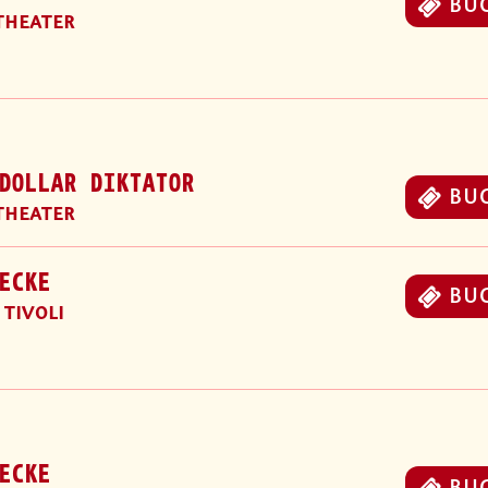
BU
THEATER
DOLLAR DIKTATOR
BU
THEATER
ECKE
BU
 TIVOLI
ECKE