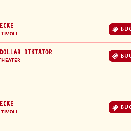
ECKE
BU
 TIVOLI
DOLLAR DIKTATOR
BU
THEATER
ECKE
BU
 TIVOLI