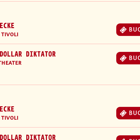
ECKE
BU
 TIVOLI
DOLLAR DIKTATOR
BU
THEATER
ECKE
BU
 TIVOLI
DOLLAR DIKTATOR