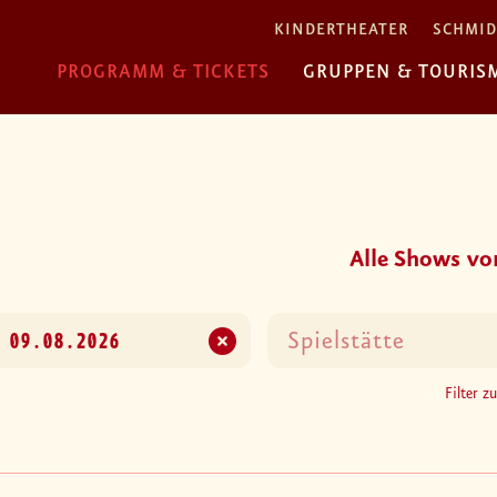
KINDERTHEATER
SCHMID
PROGRAMM & TICKETS
GRUPPEN & TOURIS
Alle Shows vo
Filter z