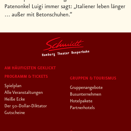
Patenonkel Luigi immer sagt: „Italiener leben länger
… außer mit Betonschuhen.“
AM HÄUFIGSTEN GEKLICKT
PROGRAMM & TICKETS
GRUPPEN & TOURISMUS
Spielplan
Gruppenangebote
Alle Veranstaltungen
Busunternehmen
Heiße Ecke
Hotelpakete
Der 50-Dollar-Diktator
Partnerhotels
Gutscheine