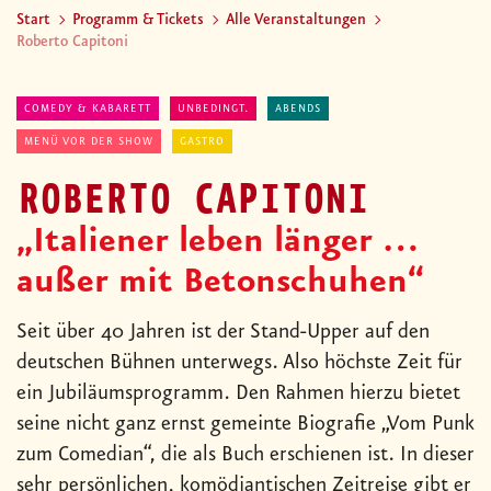
Start
Programm & Tickets
Alle Veranstaltungen
Roberto Capitoni
COMEDY & KABARETT
UNBEDINGT.
ABENDS
MENÜ VOR DER SHOW
GASTRO
ROBERTO CAPITONI
„Italiener leben länger …
außer mit Betonschuhen“
Seit über 40 Jahren ist der Stand-Upper auf den
deutschen Bühnen unterwegs. Also höchste Zeit für
ein Jubiläumsprogramm. Den Rahmen hierzu bietet
seine nicht ganz ernst gemeinte Biografie „Vom Punk
zum Comedian“, die als Buch erschienen ist. In dieser
sehr persönlichen, komödiantischen Zeitreise gibt er