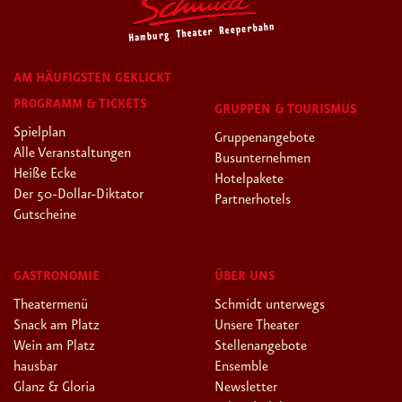
AM HÄUFIGSTEN GEKLICKT
PROGRAMM & TICKETS
GRUPPEN & TOURISMUS
Spielplan
Gruppenangebote
Alle Veranstaltungen
Busunternehmen
Heiße Ecke
Hotelpakete
Der 50-Dollar-Diktator
Partnerhotels
Gutscheine
GASTRONOMIE
ÜBER UNS
Theatermenü
Schmidt unterwegs
Snack am Platz
Unsere Theater
Wein am Platz
Stellenangebote
hausbar
Ensemble
Glanz & Gloria
Newsletter