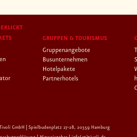
EKLICKT
KETS
GRUPPEN & TOURISMUS
Gruppenangebote
gen
Busunternehmen
Hotelpakete
ator
Partnerhotels
Tivoli GmbH | Spielbudenplatz 27-28, 20359 Hamburg