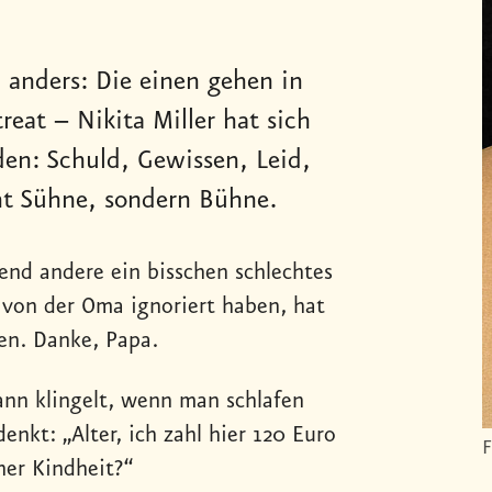
 anders: Die einen gehen in
reat – Nikita Miller hat sich
den: Schuld, Gewissen, Leid,
t Sühne, sondern Bühne.
rend andere ein bisschen schlechtes
 von der Oma ignoriert haben, hat
en. Danke, Papa.
ann klingelt, wenn man schlafen
nkt: „Alter, ich zahl hier 120 Euro
F
ner Kindheit?“