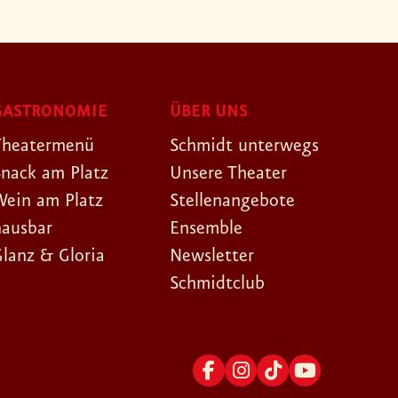
GASTRONOMIE
ÜBER UNS
Theatermenü
Schmidt unterwegs
Snack am Platz
Unsere Theater
Wein am Platz
Stellenangebote
hausbar
Ensemble
Glanz & Gloria
Newsletter
Schmidtclub