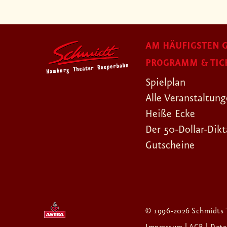
AM HÄUFIGSTEN G
PROGRAMM & TIC
Spielplan
Alle Veranstaltun
Heiße Ecke
Der 50-Dollar-Dikt
Gutscheine
© 1996-2026 Schmidts 