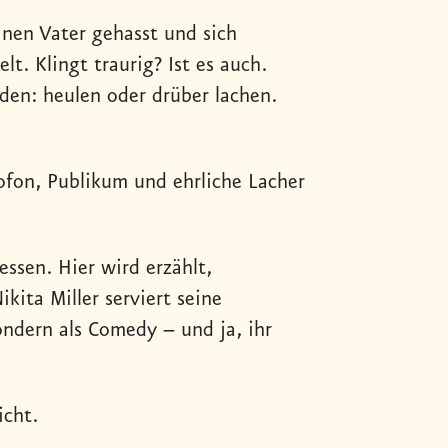
einen Vater gehasst und sich
t. Klingt traurig? Ist es auch.
en: heulen oder drüber lachen.
rofon, Publikum und ehrliche Lacher
ssen. Hier wird erzählt,
kita Miller serviert seine
ondern als Comedy – und ja, ihr
icht.