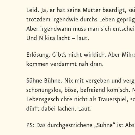
Leid. Ja, er hat seine Mutter beerdigt, s
trotzdem irgendwie durchs Leben geprügel
Aber irgendwann muss man sich entscheid
Und Nikita lacht – laut.
Erlösung. Gibt’s nicht wirklich. Aber Mik
kommen verdammt nah dran.
Sühne
Bühne. Nix mit vergeben und verge
schonungslos, böse, befreiend komisch. Ni
Lebensgeschichte nicht als Trauerspiel, s
dürft dabei lachen. Laut.
PS: Das durchgestrichene „Sühne“ ist Abs