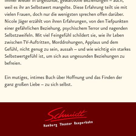
immer wieder in ungesunde, gewaltvolle Beziehungen – auch,
weil es ihr an Selbstwert mangelte. Diese Erfahrung teilt sie mit
vielen Frauen, doch nur die wenigsten sprechen offen darüber.
Nicole Jäger erzählt von ihren Erfahrungen, von den Tiefpunkten
einer gefährlichen Beziehung, psychischem Terror und nagenden
Selbstzweifeln. Mit viel Feingefühl schildert sie, wie ihr Leben
zwischen TV-Auftritten, Morddrohungen, Applaus und dem
Gefühl, nicht genug zu sein, aussah – und wie wichtig ein starkes
Selbstwertgefühl ist, um sich aus ungesunden Beziehungen zu
befreien.
Ein mutiges, intimes Buch über Hoffnung und das Finden der
ganz großen Liebe – zu sich selbst.