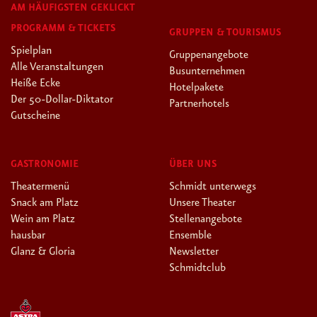
AM HÄUFIGSTEN GEKLICKT
PROGRAMM & TICKETS
GRUPPEN & TOURISMUS
Spielplan
Gruppenangebote
Alle Veranstaltungen
Busunternehmen
Heiße Ecke
Hotelpakete
Der 50-Dollar-Diktator
Partnerhotels
Gutscheine
GASTRONOMIE
ÜBER UNS
Theatermenü
Schmidt unterwegs
Snack am Platz
Unsere Theater
Wein am Platz
Stellenangebote
hausbar
Ensemble
Glanz & Gloria
Newsletter
Schmidtclub