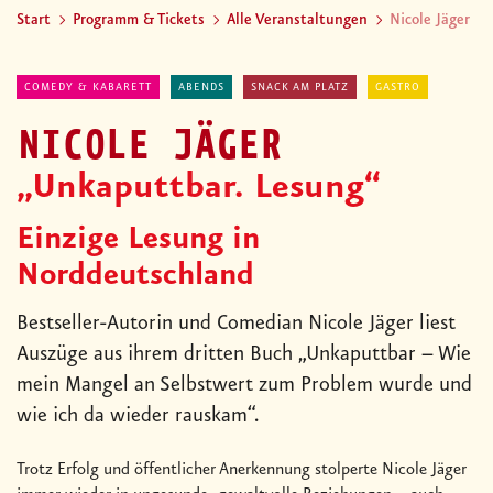
Start
Programm & Tickets
Alle Veranstaltungen
Nicole Jäger
COMEDY & KABARETT
ABENDS
SNACK AM PLATZ
GASTRO
NICOLE JÄGER
„Unkaputtbar. Lesung“
Einzige Lesung in
Norddeutschland
Bestseller-Autorin und Comedian Nicole Jäger liest
Auszüge aus ihrem dritten Buch „Unkaputtbar – Wie
mein Mangel an Selbstwert zum Problem wurde und
wie ich da wieder rauskam“.
Trotz Erfolg und öffentlicher Anerkennung stolperte Nicole Jäger