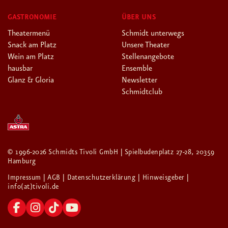
GASTRONOMIE
ÜBER UNS
Theatermenü
Schmidt unterwegs
Snack am Platz
Unsere Theater
Wein am Platz
Stellenangebote
hausbar
Ensemble
Glanz & Gloria
Newsletter
Schmidtclub
© 1996-2026 Schmidts Tivoli GmbH | Spielbudenplatz 27-28, 20359
Hamburg
Impressum
| AGB
| Datenschutzerklärung
| Hinweisgeber
|
info(at)tivoli.de