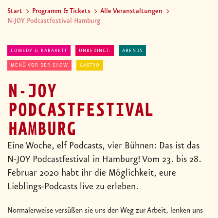
Start
Programm & Tickets
Alle Veranstaltungen
N-JOY Podcastfestival Hamburg
COMEDY & KABARETT
UNBEDINGT.
ABENDS
MENÜ VOR DER SHOW
GASTRO
N-JOY
PODCASTFESTIVAL
HAMBURG
Eine Woche, elf Podcasts, vier Bühnen: Das ist das
N-JOY Podcastfestival in Hamburg! Vom 23. bis 28.
Februar 2020 habt ihr die Möglichkeit, eure
Lieblings-Podcasts live zu erleben.
Normalerweise versüßen sie uns den Weg zur Arbeit, lenken uns