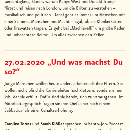
Gerechtigkeit, klären, warum Kanye West mit Donald Trump
flirtet und reisen nach London, um die Briten zu verstehen –
musikalisch und politisch. Dabei geht es immer um Menschen mit
einer Stimme. Menschen mit Macht – egal, ob sie Klunkerketten
oder Krawatten tragen. Es geht bei „Machiavelli“ um große Reden
und unbeachtete Reime. Um alles zwischen den Zeilen.
27.02.2020 „Und was machst Du
so?“
Junge Menschen wollen heute anders arbeiten als ihre Eltern. Sie
wollen nicht blind die Karriereleiter hochklettern, sondern einen
Job, der sie erfüllt. Dafür sind sie bereit, sich zu verausgaben. Im
Mitarbeitergespräch fragen sie ihre Chefs eher nach einem
Sabbatical als einer Gehaltserhöhung.
Carolina Torres
und
Sarah Klößer
sprechen im bento-Job-Podcast