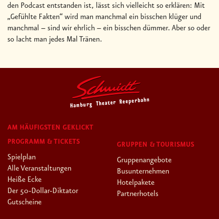
den Podcast entstanden ist, lässt sich vielleicht so erklären: Mit
„Gefühlte Fakten“ wird man manchmal ein bisschen klüger und
manchmal – sind wir ehrlich – ein bisschen dümmer. Aber so oder
so lacht man jedes Mal Tränen.
AM HÄUFIGSTEN GEKLICKT
PROGRAMM & TICKETS
GRUPPEN & TOURISMUS
Spielplan
Gruppenangebote
Alle Veranstaltungen
Busunternehmen
Heiße Ecke
Hotelpakete
Der 50-Dollar-Diktator
Partnerhotels
Gutscheine