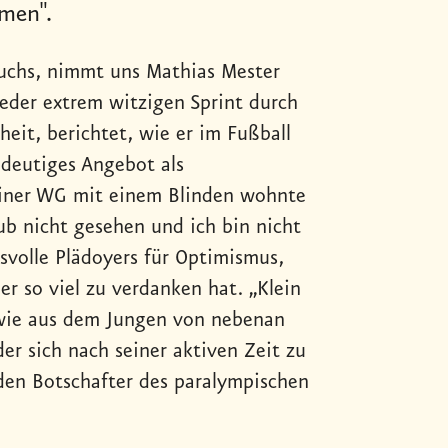
men".
Buchs, nimmt uns Mathias Mester
eder extrem witzigen Sprint durch
heit, berichtet, wie er im Fußball
ndeutiges Angebot als
 einer WG mit einem Blinden wohnte
aub nicht gesehen und ich bin nicht
svolle Plädoyers für Optimismus,
er so viel zu verdanken hat. „Klein
wie aus dem Jungen von nebenan
er sich nach seiner aktiven Zeit zu
en Botschafter des paralympischen