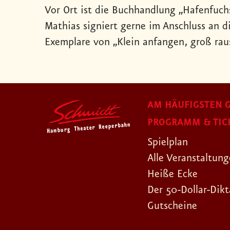
Vor Ort ist die Buchhandlung „Hafenfuch
Mathias signiert gerne im Anschluss an d
Exemplare von „Klein anfangen, groß ra
AM HÄUFIGSTEN G
PROGRAMM & TIC
Spielplan
Alle Veranstaltun
Heiße Ecke
Der 50-Dollar-Dikt
Gutscheine