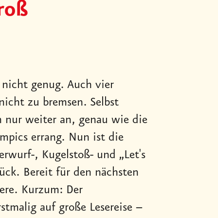
roß
 nicht genug. Auch vier
nicht zu bremsen. Selbst
n nur weiter an, genau wie die
ympics errang. Nun ist die
rwurf-, Kugelstoß- und „Let's
ck. Bereit für den nächsten
iere. Kurzum: Der
stmalig auf große Lesereise –