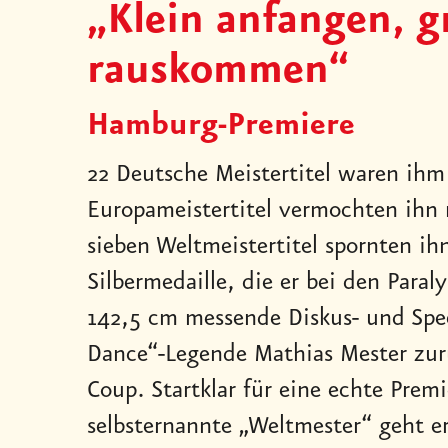
„Klein anfangen, g
rauskommen“
Hamburg-Premiere
22 Deutsche Meistertitel waren ihm
Europameistertitel vermochten ihn 
sieben Weltmeistertitel spornten ih
Silbermedaille, die er bei den Paral
142,5 cm messende Diskus- und Spee
Dance“-Legende Mathias Mester zurü
Coup. Startklar für eine echte Prem
selbsternannte „Weltmester“ geht er