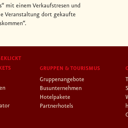
s“ mit einem Verkaufstresen und
ie Veranstaltung dort gekaufte
uskommen“.
EKLICKT
KETS
GRUPPEN & TOURISMUS
Gruppenangebote
gen
Busunternehmen
Hotelpakete
ator
Partnerhotels