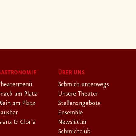
GASTRONOMIE
ÜBER UNS
Theatermenü
Schmidt unterwegs
Snack am Platz
Unsere Theater
Wein am Platz
Stellenangebote
hausbar
Ensemble
Glanz & Gloria
Newsletter
Schmidtclub