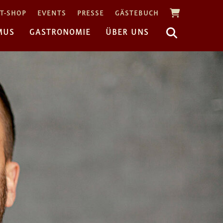
T-SHOP
EVENTS
PRESSE
GÄSTEBUCH
MUS
GASTRONOMIE
ÜBER UNS