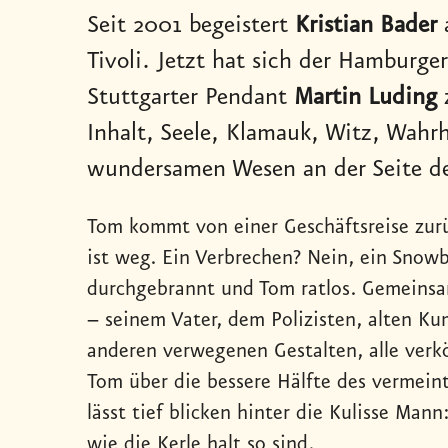
Seit 2001 begeistert
Kristian Bader
Tivoli. Jetzt hat sich der Hamburg
Stuttgarter Pendant
Martin Luding
Inhalt, Seele, Klamauk, Witz, Wahr
wundersamen Wesen an der Seite d
Tom kommt von einer Geschäftsreise zurü
ist weg. Ein Verbrechen? Nein, ein Snowbo
durchgebrannt und Tom ratlos. Gemeinsa
– seinem Vater, dem Polizisten, alten Ku
anderen verwegenen Gestalten, alle verk
Tom über die bessere Hälfte des vermeint
lässt tief blicken hinter die Kulisse Mann
wie die Kerle halt so sind.