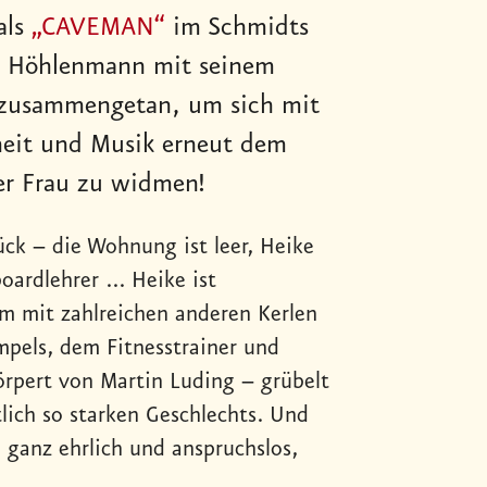
als
„CAVEMAN“
im Schmidts
er Höhlenmann mit seinem
zusammengetan, um sich mit
heit und Musik erneut dem
er Frau zu widmen!
ck – die Wohnung ist leer, Heike
ardlehrer ... Heike ist
m mit zahlreichen anderen Kerlen
mpels, dem Fitnesstrainer und
örpert von Martin Luding – grübelt
lich so starken Geschlechts. Und
: ganz ehrlich und anspruchslos,