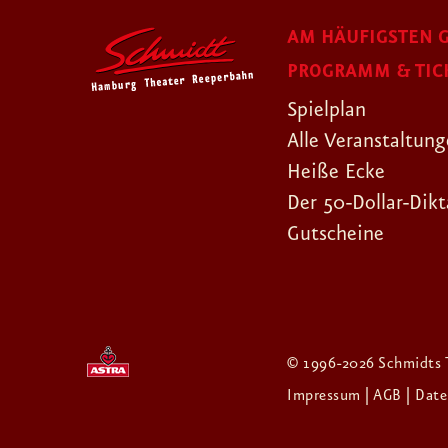
AM HÄUFIGSTEN G
PROGRAMM & TIC
Spielplan
Alle Veranstaltun
Heiße Ecke
Der 50-Dollar-Dikt
Gutscheine
© 1996-2026 Schmidts 
Impressum
| AGB
| Dat