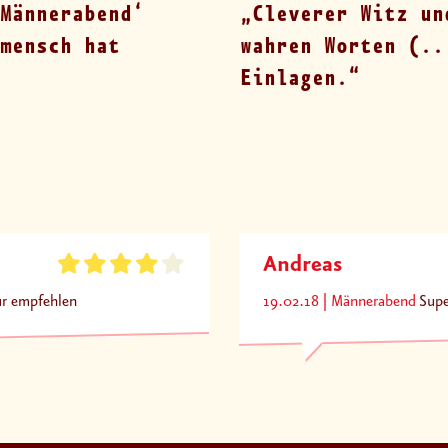
Männerabend‘
Cleverer Witz un
mensch hat
wahren Worten (..
Einlagen.
Andreas
ur empfehlen
19.02.18
Männerabend
Supe