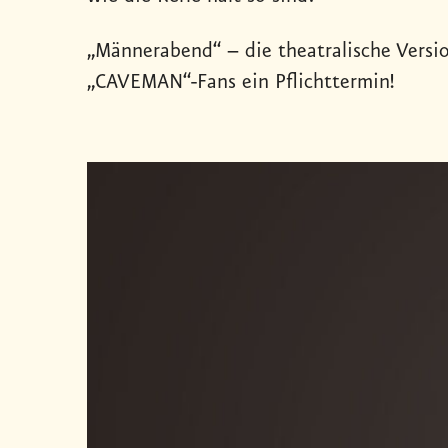
„Männerabend“ – die theatralische Versi
„CAVEMAN“-Fans ein Pflichttermin!