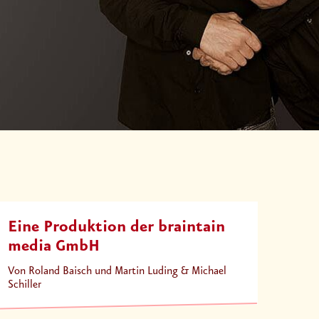
Eine Produktion der braintain
media GmbH
Von Roland Baisch und Martin Luding & Michael
Schiller