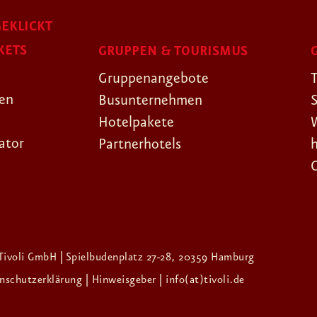
EKLICKT
KETS
GRUPPEN & TOURISMUS
Gruppenangebote
gen
Busunternehmen
Hotelpakete
ator
Partnerhotels
Tivoli GmbH | Spielbudenplatz 27-28, 20359 Hamburg
enschutzerklärung
| Hinweisgeber
| info(at)tivoli.de