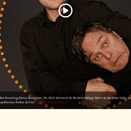
eo-Streaming-Dienst deaktiviert. Per Klick aktivierst du die Verknüpfung. Wenn du das Video lädst, ak
g-Dienstes findest du hier:
Google - Privacy & Terms