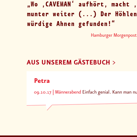
Wo ‚CAVEMAN‘ aufhört, macht ‚
munter weiter (...) Der Höhlen
würdige Ahnen gefunden!
Hamburger Morgenpost
AUS UNSEREM GÄSTEBUCH
Petra
09.10.17
Männerabend
Einfach genial. Kann man n