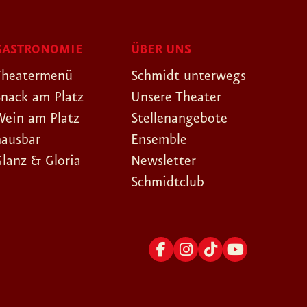
GASTRONOMIE
ÜBER UNS
Theatermenü
Schmidt unterwegs
Snack am Platz
Unsere Theater
Wein am Platz
Stellenangebote
hausbar
Ensemble
Glanz & Gloria
Newsletter
Schmidtclub