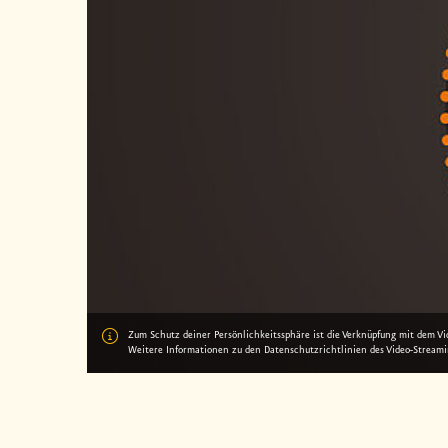
Zum Schutz deiner Persönlichkeitssphäre ist die Verknüpfung mit dem Vid
Weitere Informationen zu den Datenschutzrichtlinien des Video-Streamin