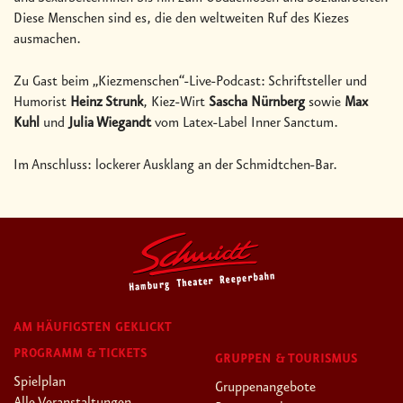
Diese Menschen sind es, die den weltweiten Ruf des Kiezes
ausmachen.
Zu Gast beim „Kiezmenschen“-Live-Podcast: Schriftsteller und
Humorist
Heinz Strunk
, Kiez-Wirt
Sascha Nürnberg
sowie
Max
Kuhl
und
Julia Wiegandt
vom Latex-Label Inner Sanctum.
Im Anschluss: lockerer Ausklang an der Schmidtchen-Bar.
AM HÄUFIGSTEN GEKLICKT
PROGRAMM & TICKETS
GRUPPEN & TOURISMUS
Spielplan
Gruppenangebote
Alle Veranstaltungen