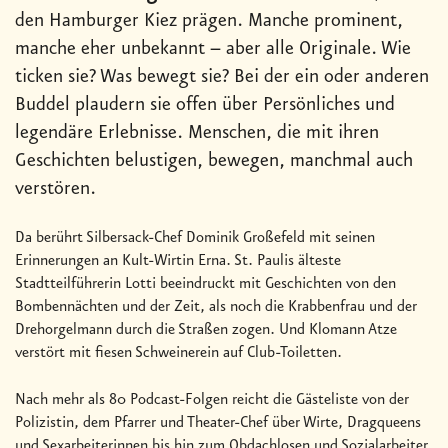
den Hamburger Kiez prägen. Manche prominent,
manche eher unbekannt – aber alle Originale. Wie
ticken sie? Was bewegt sie? Bei der ein oder anderen
Buddel plaudern sie offen über Persönliches und
legendäre Erlebnisse. Menschen, die mit ihren
Geschichten belustigen, bewegen, manchmal auch
verstören.
Da berührt Silbersack-Chef Dominik Großefeld mit seinen
Erinnerungen an Kult-Wirtin Erna. St. Paulis älteste
Stadtteilführerin Lotti beeindruckt mit Geschichten von den
Bombennächten und der Zeit, als noch die Krabbenfrau und der
Drehorgelmann durch die Straßen zogen. Und Klomann Atze
verstört mit fiesen Schweinerein auf Club-Toiletten.
Nach mehr als 80 Podcast-Folgen reicht die Gästeliste von der
Polizistin, dem Pfarrer und Theater-Chef über Wirte, Dragqueens
und Sexarbeiterinnen bis hin zum Obdachlosen und Sozialarbeiter.