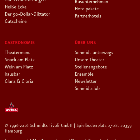
Busunternehmen
Heiße Ecke
Hotelpakete
Der 50-Dollar-Diktator
Partnerhotels
Gutscheine
GASTRONOMIE
ÜBER UNS
Theatermenü
Schmidt unterwegs
Snack am Platz
Unsere Theater
Wein am Platz
Stellenangebote
hausbar
Ensemble
Glanz & Gloria
Newsletter
Schmidtclub
© 1996-2026 Schmidts Tivoli GmbH | Spielbudenplatz 27-28, 20359
Hamburg