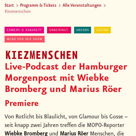
Start
Programm & Tickets
Alle Veranstaltungen
Kiezmenschen
COMEDY & KABARETT
UNBEDINGT.
ABENDS
GASTRO
MENÜ VOR DER SHOW
KIEZMENSCHEN
Live-Podcast der Hamburger
Morgenpost mit Wiebke
Bromberg und Marius Röer
Premiere
Von Rotlicht bis Blaulicht, von Glamour bis Gosse –
seit knapp zwei Jahren treffen die MOPO-Reporter
Wiebke Bromberg
und
Marius Röer
Menschen, die