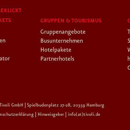
EKLICKT
KETS
GRUPPEN & TOURISMUS
Gruppenangebote
gen
Busunternehmen
Hotelpakete
ator
Partnerhotels
Tivoli GmbH | Spielbudenplatz 27-28, 20359 Hamburg
enschutzerklärung
| Hinweisgeber
| info(at)tivoli.de