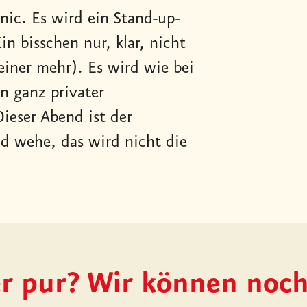
nic. Es wird ein Stand-up-
in bisschen nur, klar, nicht
keiner mehr). Es wird wie bei
in ganz privater
ieser Abend ist der
nd wehe, das wird nicht die
r pur? Wir können noc