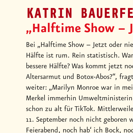
KATRIN BAUERF
„Halftime Show – J
Bei „Halftime Show – Jetzt oder nie
Hälfte ist rum. Rein statistisch. W
bessere Hälfte? Was kommt jetzt no
Altersarmut und Botox-Abos?“, frag
weiter: „Marilyn Monroe war in mei
Merkel immerhin Umweltministerin u
schon zu alt für TikTok. Mittlerweil
11. September noch nicht geboren w
Feierabend, noch hab‘ ich Bock, noc