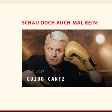
SCHAU DOCH AUCH MAL REIN:
21.6.2027
GUIDO CANTZ