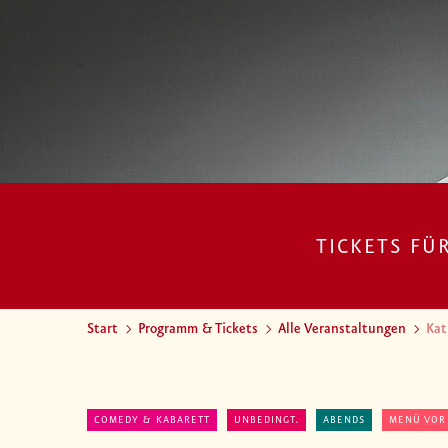
TICKETS FÜ
Start
Programm & Tickets
Alle Veranstaltungen
Kat
COMEDY & KABARETT
UNBEDINGT.
ABENDS
MENÜ VOR