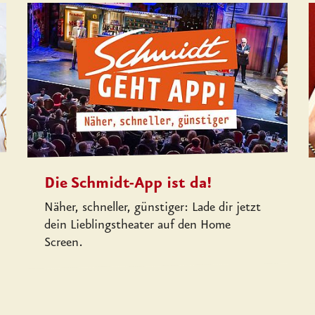
Die Schmidt-App ist da!
Näher, schneller, günstiger: Lade dir jetzt
dein Lieblingstheater auf den Home
Screen.