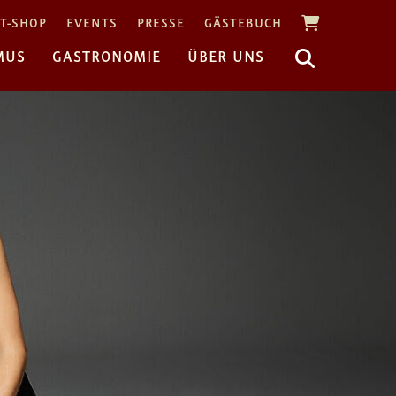
T-SHOP
EVENTS
PRESSE
GÄSTEBUCH
MUS
GASTRONOMIE
ÜBER UNS