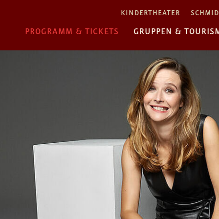
KINDERTHEATER
SCHMID
PROGRAMM & TICKETS
GRUPPEN & TOURIS