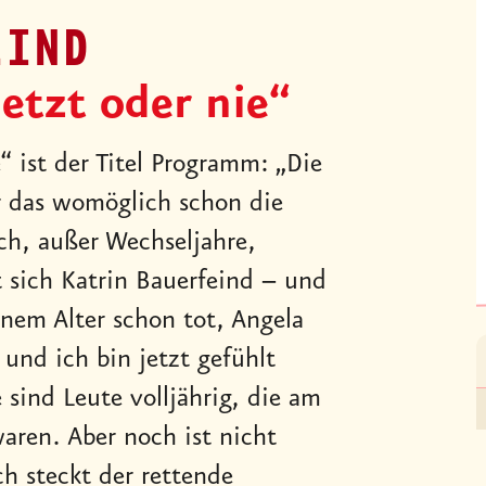
EIND
etzt oder nie“
“ ist der Titel Programm: „Die
ar das womöglich schon die
ch, außer Wechseljahre,
t sich Katrin Bauerfeind – und
nem Alter schon tot, Angela
nd ich bin jetzt gefühlt
e sind Leute volljährig, die am
aren. Aber noch ist nicht
h steckt der rettende