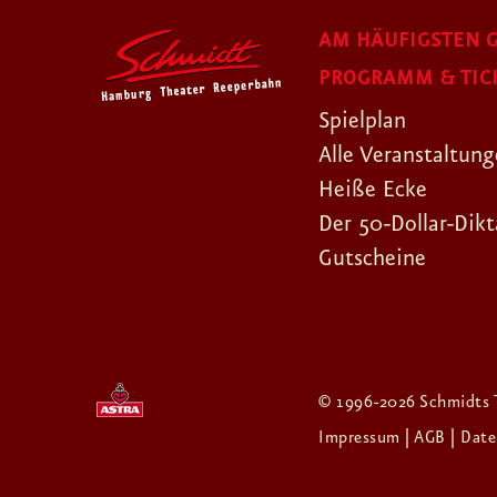
AM HÄUFIGSTEN G
PROGRAMM & TIC
Spielplan
Alle Veranstaltun
Heiße Ecke
Der 50-Dollar-Dikt
Gutscheine
© 1996-2026 Schmidts 
Impressum
| AGB
| Dat