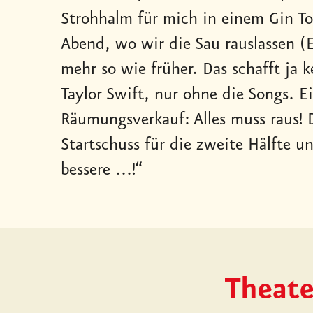
Strohhalm für mich in einem Gin To
Abend, wo wir die Sau rauslassen (E
mehr so wie früher. Das schafft ja 
Taylor Swift, nur ohne die Songs. E
Räumungsverkauf: Alles muss raus! D
Startschuss für die zweite Hälfte u
bessere ...!“
Theate