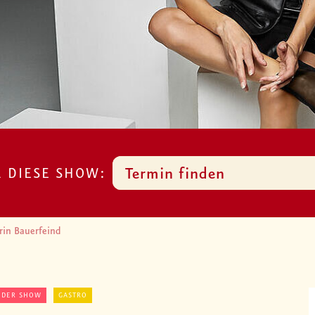
R DIESE SHOW:
Termin finden
rin Bauerfeind
 DER SHOW
GASTRO