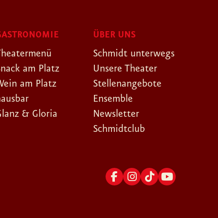
GASTRONOMIE
ÜBER UNS
Theatermenü
Schmidt unterwegs
Snack am Platz
Unsere Theater
Wein am Platz
Stellenangebote
hausbar
Ensemble
Glanz & Gloria
Newsletter
Schmidtclub