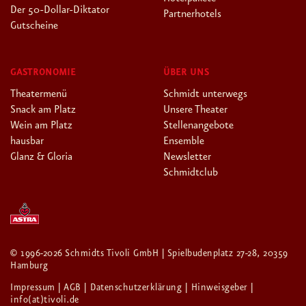
Der 50-Dollar-Diktator
Partnerhotels
Gutscheine
GASTRONOMIE
ÜBER UNS
Theatermenü
Schmidt unterwegs
Snack am Platz
Unsere Theater
Wein am Platz
Stellenangebote
hausbar
Ensemble
Glanz & Gloria
Newsletter
Schmidtclub
© 1996-2026 Schmidts Tivoli GmbH | Spielbudenplatz 27-28, 20359
Hamburg
Impressum
| AGB
| Datenschutzerklärung
| Hinweisgeber
|
info(at)tivoli.de