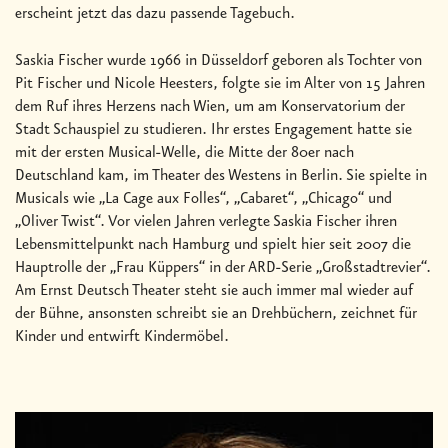
erscheint jetzt das dazu passende Tagebuch.
Saskia Fischer wurde 1966 in Düsseldorf geboren als Tochter von
Pit Fischer und Nicole Heesters, folgte sie im Alter von 15 Jahren
dem Ruf ihres Herzens nach Wien, um am Konservatorium der
Stadt Schauspiel zu studieren. Ihr erstes Engagement hatte sie
mit der ersten Musical-Welle, die Mitte der 80er nach
Deutschland kam, im Theater des Westens in Berlin. Sie spielte in
Musicals wie „La Cage aux Folles“, „Cabaret“, „Chicago“ und
„Oliver Twist“. Vor vielen Jahren verlegte Saskia Fischer ihren
Lebensmittelpunkt nach Hamburg und spielt hier seit 2007 die
Hauptrolle der „Frau Küppers“ in der ARD-Serie „Großstadtrevier“.
Am Ernst Deutsch Theater steht sie auch immer mal wieder auf
der Bühne, ansonsten schreibt sie an Drehbüchern, zeichnet für
Kinder und entwirft Kindermöbel.