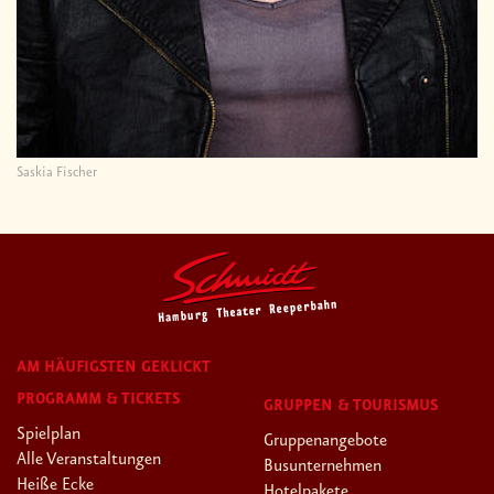
Saskia Fischer
AM HÄUFIGSTEN GEKLICKT
PROGRAMM & TICKETS
GRUPPEN & TOURISMUS
Spielplan
Gruppenangebote
Alle Veranstaltungen
Busunternehmen
Heiße Ecke
Hotelpakete