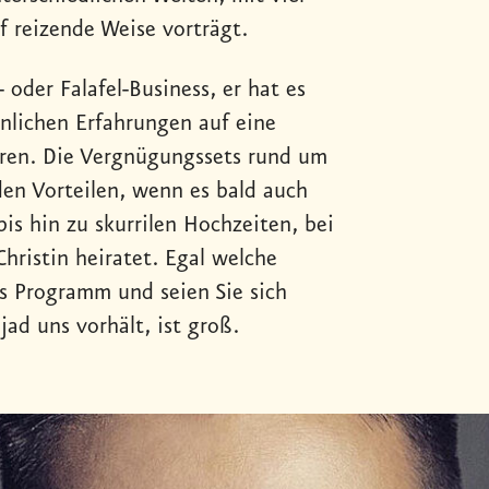
f reizende Weise vorträgt.
oder Falafel-Business, er hat es
önlichen Erfahrungen auf eine
ieren. Die Vergnügungssets rund um
den Vorteilen, wenn es bald auch
bis hin zu skurrilen Hochzeiten, bei
hristin heiratet. Egal welche
ds Programm und seien Sie sich
jad uns vorhält, ist groß.