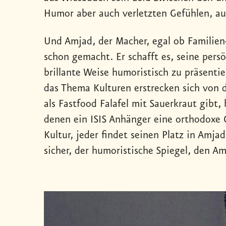
Humor aber auch verletzten Gefühlen, au
Und Amjad, der Macher, egal ob Familien- 
schon gemacht. Er schafft es, seine pers
brillante Weise humoristisch zu präsent
das Thema Kulturen erstrecken sich von 
als Fastfood Falafel mit Sauerkraut gibt, 
denen ein ISIS Anhänger eine orthodoxe C
Kultur, jeder findet seinen Platz in Amja
sicher, der humoristische Spiegel, den Am