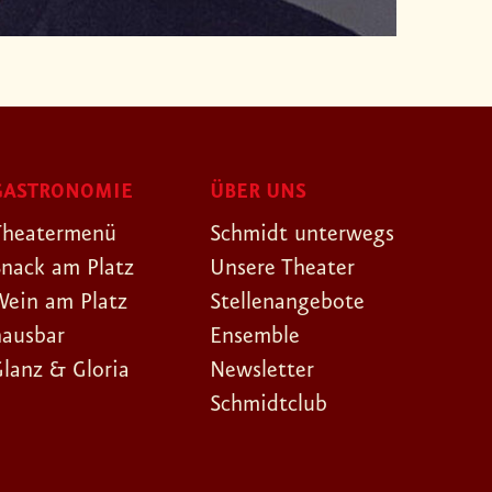
GASTRONOMIE
ÜBER UNS
Theatermenü
Schmidt unterwegs
Snack am Platz
Unsere Theater
Wein am Platz
Stellenangebote
hausbar
Ensemble
Glanz & Gloria
Newsletter
Schmidtclub