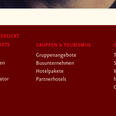
EKLICKT
KETS
GRUPPEN & TOURISMUS
Gruppenangebote
gen
Busunternehmen
Hotelpakete
ator
Partnerhotels