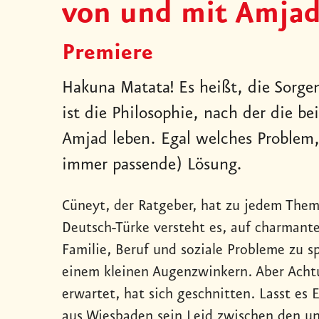
von und mit Amja
Premiere
Hakuna Matata! Es heißt, die Sorgen
ist die Philosophie, nach der die 
Amjad leben. Egal welches Problem,
immer passende) Lösung.
Cüneyt, der Ratgeber, hat zu jedem Them
Deutsch-Türke versteht es, auf charmant
Familie, Beruf und soziale Probleme zu s
einem kleinen Augenzwinkern. Aber Acht
erwartet, hat sich geschnitten. Lasst es
aus Wiesbaden sein Leid zwischen den unt