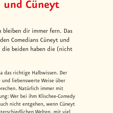
d und Cüneyt
 bleiben dir immer fern. Das
beiden Comedians Cüneyt und
 die beiden haben die (nicht
a das richtige Halbwissen. Der
e und liebenswerte Weise über
prechen. Natürlich immer mit
ung: Wer bei ihm Klischee-Comedy
 Euch nicht entgehen, wenn Cüneyt
erschiedlichen Welten, mit viel