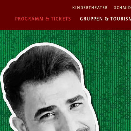
KINDERTHEATER
SCHMID
PROGRAMM & TICKETS
GRUPPEN & TOURIS