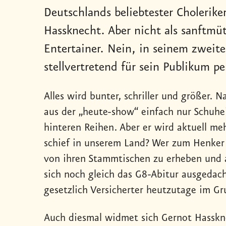
Deutschlands beliebtester Choleriker
Hassknecht. Aber nicht als sanftmüt
Entertainer. Nein, in seinem zwei
stellvertretend für sein Publikum pe
Alles wird bunter, schriller und größer. N
aus der „heute-show“ einfach nur Schuhei
hinteren Reihen. Aber er wird aktuell me
schief in unserem Land? Wer zum Henker 
von ihren Stammtischen zu erheben und 
sich noch gleich das G8-Abitur ausgedac
gesetzlich Versicherter heutzutage im G
Auch diesmal widmet sich Gernot Hassk