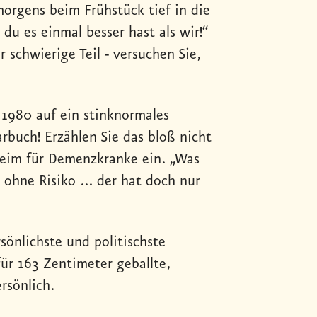
morgens beim Frühstück tief in die
du es einmal besser hast als wir!“
 schwierige Teil - versuchen Sie,
 1980 auf ein stinknormales
rbuch! Erzählen Sie das bloß nicht
s Heim für Demenzkranke ein. „Was
 ohne Risiko ... der hat doch nur
rsönlichste und politischste
für 163 Zentimeter geballte,
rsönlich.