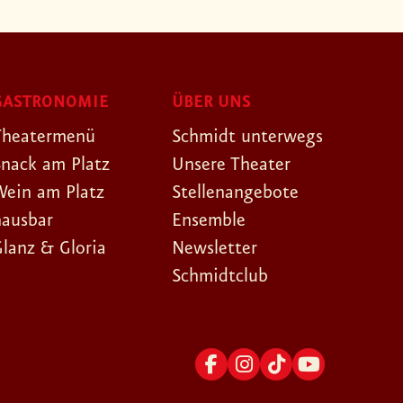
GASTRONOMIE
ÜBER UNS
Theatermenü
Schmidt unterwegs
Snack am Platz
Unsere Theater
Wein am Platz
Stellenangebote
hausbar
Ensemble
Glanz & Gloria
Newsletter
Schmidtclub