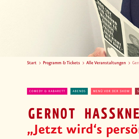
Start
Programm & Tickets
Alle Veranstaltungen
Ger
COMEDY & KABARETT
ABENDS
MENÜ VOR DER SHOW
GERNOT HASSKN
„Jetzt wird‘s pers