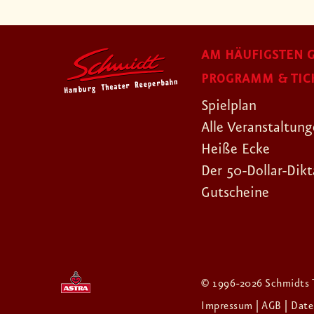
AM HÄUFIGSTEN G
PROGRAMM & TIC
Spielplan
Alle Veranstaltun
Heiße Ecke
Der 50-Dollar-Dikt
Gutscheine
© 1996-2026 Schmidts 
Impressum
| AGB
| Dat