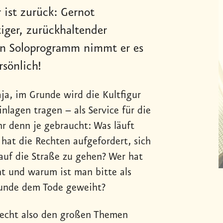
 ist zurück: Gernot
iger, zurückhaltender
ten Soloprogramm nimmt er es
rsönlich!
aja, im Grunde wird die Kultfigur
nlagen tragen – als Service für die
hr denn je gebraucht: Was läuft
hat die Rechten aufgefordert, sich
auf die Straße zu gehen? Wer hat
ht und warum ist man bitte als
runde dem Tode geweiht?
necht also den großen Themen