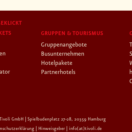
EKLICKT
KETS
GRUPPEN & TOURISMUS
Gruppenangebote
gen
Busunternehmen
Hotelpakete
ator
Partnerhotels
Tivoli GmbH | Spielbudenplatz 27-28, 20359 Hamburg
enschutzerklärung
| Hinweisgeber
| info(at)tivoli.de