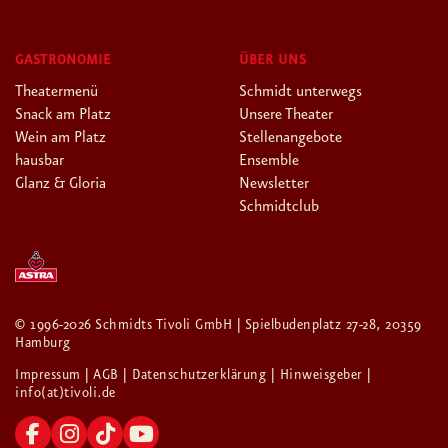
GASTRONOMIE
ÜBER UNS
Theatermenü
Schmidt unterwegs
Snack am Platz
Unsere Theater
Wein am Platz
Stellenangebote
hausbar
Ensemble
Glanz & Gloria
Newsletter
Schmidtclub
© 1996-2026 Schmidts Tivoli GmbH | Spielbudenplatz 27-28, 20359
Hamburg
Impressum
| AGB
| Datenschutzerklärung
| Hinweisgeber
|
info(at)tivoli.de