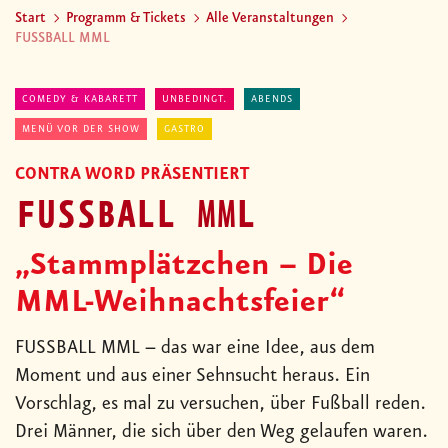
Start
Programm & Tickets
Alle Veranstaltungen
FUSSBALL MML
COMEDY & KABARETT
UNBEDINGT.
ABENDS
MENÜ VOR DER SHOW
GASTRO
CONTRA WORD PRÄSENTIERT
FUSSBALL MML
„Stammplätzchen – Die
MML-Weihnachtsfeier“
FUSSBALL MML – das war eine Idee, aus dem
Moment und aus einer Sehnsucht heraus. Ein
Vorschlag, es mal zu versuchen, über Fußball reden.
Drei Männer, die sich über den Weg gelaufen waren.