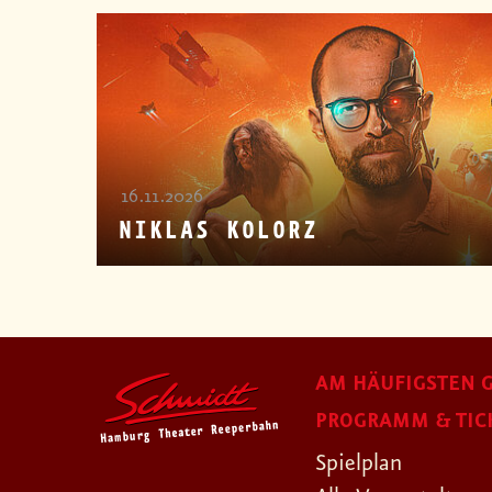
16.11.2026
NIKLAS KOLORZ
AM HÄUFIGSTEN G
PROGRAMM & TIC
Spielplan