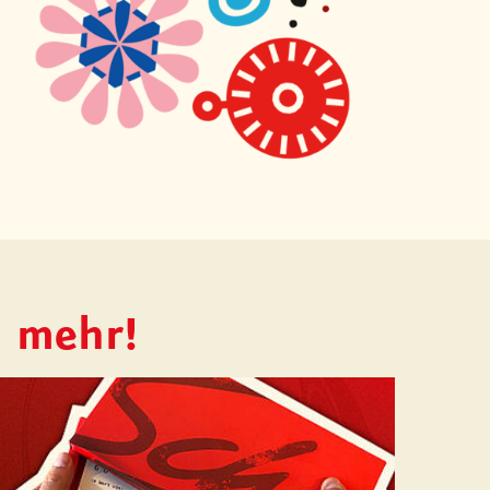
h mehr!