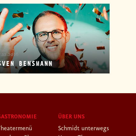
7.12.2026
SVEN BENSMANN
GASTRONOMIE
ÜBER UNS
Theatermenü
Schmidt unterwegs