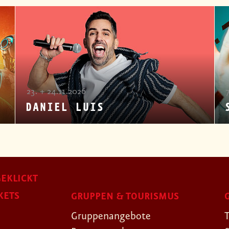
23. + 24.11.2026
DANIEL LUIS
EKLICKT
KETS
GRUPPEN & TOURISMUS
Gruppenangebote