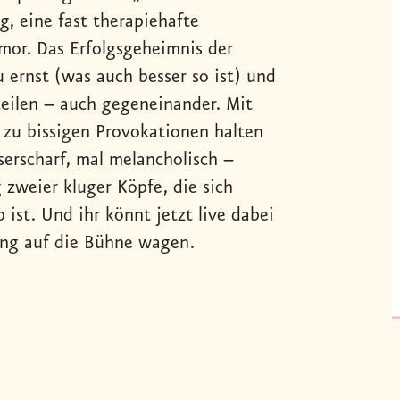
g, eine fast therapiehafte
or. Das Erfolgsgeheimnis der
u ernst (was auch besser so ist) und
teilen – auch gegeneinander. Mit
zu bissigen Provokationen halten
serscharf, mal melancholisch –
 zweier kluger Köpfe, die sich
 ist. Und ihr könnt jetzt live dabei
ung auf die Bühne wagen.