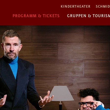
KINDERTHEATER
SCHMID
PROGRAMM & TICKETS
GRUPPEN & TOURIS