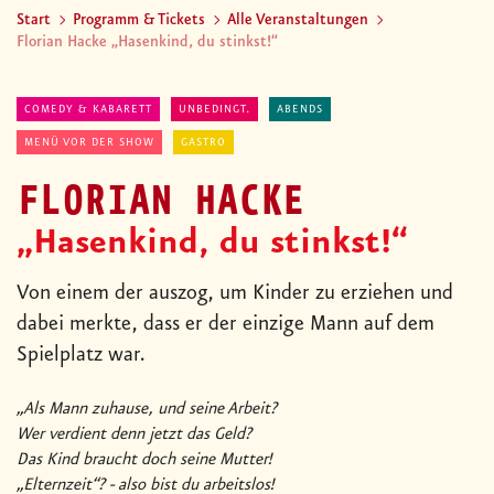
Start
Programm & Tickets
Alle Veranstaltungen
Florian Hacke „Hasenkind, du stinkst!“
COMEDY & KABARETT
UNBEDINGT.
ABENDS
MENÜ VOR DER SHOW
GASTRO
FLORIAN HACKE
„Hasenkind, du stinkst!“
Von einem der auszog, um Kinder zu erziehen und
dabei merkte, dass er der einzige Mann auf dem
Spielplatz war.
„Als Mann zuhause, und seine Arbeit?
Wer verdient denn jetzt das Geld?
Das Kind braucht doch seine Mutter!
„Elternzeit“? - also bist du arbeitslos!