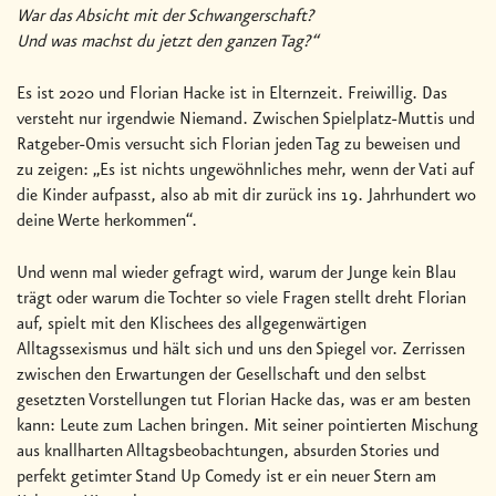
War das Absicht mit der Schwangerschaft?
Und was machst du jetzt den ganzen Tag?“
Es ist 2020 und Florian Hacke ist in Elternzeit. Freiwillig. Das
versteht nur irgendwie Niemand. Zwischen Spielplatz-Muttis und
Ratgeber-Omis versucht sich Florian jeden Tag zu beweisen und
zu zeigen: „Es ist nichts ungewöhnliches mehr, wenn der Vati auf
die Kinder aufpasst, also ab mit dir zurück ins 19. Jahrhundert wo
deine Werte herkommen“.
Und wenn mal wieder gefragt wird, warum der Junge kein Blau
trägt oder warum die Tochter so viele Fragen stellt dreht Florian
auf, spielt mit den Klischees des allgegenwärtigen
Alltagssexismus und hält sich und uns den Spiegel vor. Zerrissen
zwischen den Erwartungen der Gesellschaft und den selbst
gesetzten Vorstellungen tut Florian Hacke das, was er am besten
kann: Leute zum Lachen bringen. Mit seiner pointierten Mischung
aus knallharten Alltagsbeobachtungen, absurden Stories und
perfekt getimter Stand Up Comedy ist er ein neuer Stern am