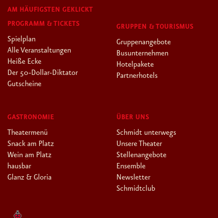
AM HÄUFIGSTEN GEKLICKT
PROGRAMM & TICKETS
GRUPPEN & TOURISMUS
Spielplan
Gruppenangebote
Alle Veranstaltungen
Busunternehmen
Heiße Ecke
Hotelpakete
Der 50-Dollar-Diktator
Partnerhotels
Gutscheine
GASTRONOMIE
ÜBER UNS
Theatermenü
Schmidt unterwegs
Snack am Platz
Unsere Theater
Wein am Platz
Stellenangebote
hausbar
Ensemble
Glanz & Gloria
Newsletter
Schmidtclub