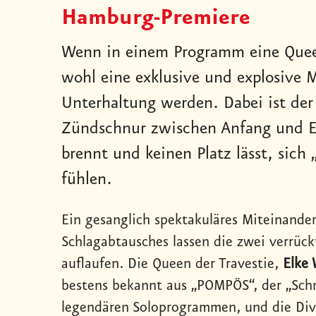
Hamburg-Premiere
Wenn in einem Programm eine Queen 
wohl eine exklusive und explosive 
Unterhaltung werden. Dabei ist der
Zündschnur zwischen Anfang und E
brennt und keinen Platz lässt, sich
fühlen.
Ein gesanglich spektakuläres Miteinande
Schlagabtausches lassen die zwei verrüc
auflaufen. Die Queen der Travestie,
Elke 
bestens bekannt aus „POMPÖS“, der „Sch
legendären Soloprogrammen, und die Di