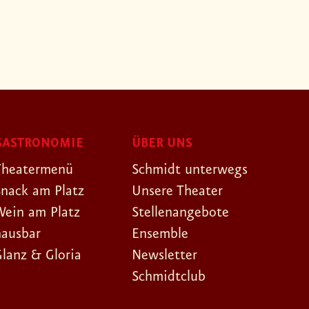
GASTRONOMIE
ÜBER UNS
Theatermenü
Schmidt unterwegs
Snack am Platz
Unsere Theater
Wein am Platz
Stellenangebote
hausbar
Ensemble
Glanz & Gloria
Newsletter
Schmidtclub