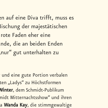
auf eine Diva trifft, muss es
Mischung der majestätischen
 rote Faden eher eine
nde, die an beiden Enden
 „nur“ gut unterhalten zu
r und eine gute Portion verbalen
kten „Ladys“ zu Höchstformen
Winter
, dem Schmidt-Publikum
midt Mitternachtsshow“ und ihren
va
Wanda Kay
, die stimmgewaltige