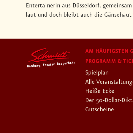
Entertainerin aus Düsseldorf, gemeinsam 
laut und doch bleibt auch die Gänsehaut 
AM HÄUFIGSTEN G
PROGRAMM & TIC
Spielplan
Alle Veranstaltun
Heiße Ecke
Der 50-Dollar-Dikt
Gutscheine