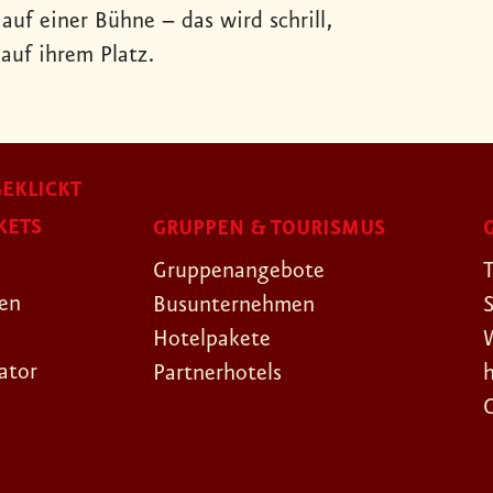
auf einer Bühne – das wird schrill,
auf ihrem Platz.
EKLICKT
KETS
GRUPPEN & TOURISMUS
Gruppenangebote
gen
Busunternehmen
Hotelpakete
ator
Partnerhotels