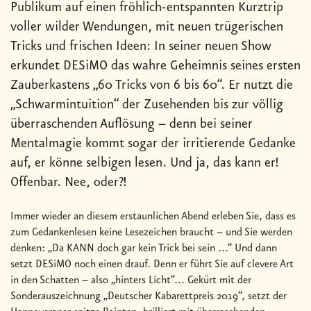
Publikum auf einen fröhlich-entspannten Kurztrip
voller wilder Wendungen, mit neuen trügerischen
Tricks und frischen Ideen: In seiner neuen Show
erkundet DESiMO das wahre Geheimnis seines ersten
Zauberkastens „60 Tricks von 6 bis 60“. Er nutzt die
„Schwarmintuition“ der Zusehenden bis zur völlig
überraschenden Auflösung – denn bei seiner
Mentalmagie kommt sogar der irritierende Gedanke
auf, er könne selbigen lesen. Und ja, das kann er!
Offenbar. Nee, oder?!
Immer wieder an diesem erstaunlichen Abend erleben Sie, dass es
zum Gedankenlesen keine Lesezeichen braucht – und Sie werden
denken: „Da KANN doch gar kein Trick bei sein ...“ Und dann
setzt DESiMO noch einen drauf. Denn er führt Sie auf clevere Art
in den Schatten – also „hinters Licht“... Gekürt mit der
Sonderauszeichnung „Deutscher Kabarettpreis 2019“, setzt der