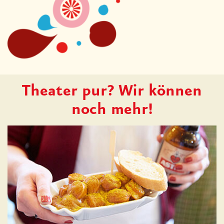
Theater pur? Wir können
noch mehr!