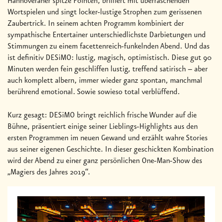
Hannoveraner spitze Pointen, brilliert mit überraschenden
Wortspielen und singt locker-lustige Strophen zum gerissenen
Zaubertrick. In seinem achten Programm kombiniert der
sympathische Entertainer unterschiedlichste Darbietungen und
Stimmungen zu einem facettenreich-funkelnden Abend. Und das
ist definitiv DESiMO: lustig, magisch, optimistisch. Diese gut 90
Minuten werden fein geschliffen lustig, treffend satirisch – aber
auch komplett albern, immer wieder ganz spontan, manchmal
berührend emotional. Sowie sowieso total verblüffend.
Kurz gesagt: DESiMO bringt reichlich frische Wunder auf die
Bühne, präsentiert einige seiner Lieblings-Highlights aus den
ersten Programmen im neuen Gewand und erzählt wahre Stories
aus seiner eigenen Geschichte. In dieser geschickten Kombination
wird der Abend zu einer ganz persönlichen One-Man-Show des
„Magiers des Jahres 2019“.