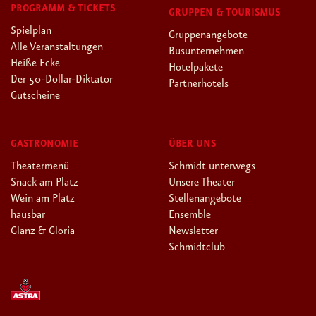
PROGRAMM & TICKETS
GRUPPEN & TOURISMUS
Spielplan
Gruppenangebote
Alle Veranstaltungen
Busunternehmen
Heiße Ecke
Hotelpakete
Der 50-Dollar-Diktator
Partnerhotels
Gutscheine
GASTRONOMIE
ÜBER UNS
Theatermenü
Schmidt unterwegs
Snack am Platz
Unsere Theater
Wein am Platz
Stellenangebote
hausbar
Ensemble
Glanz & Gloria
Newsletter
Schmidtclub