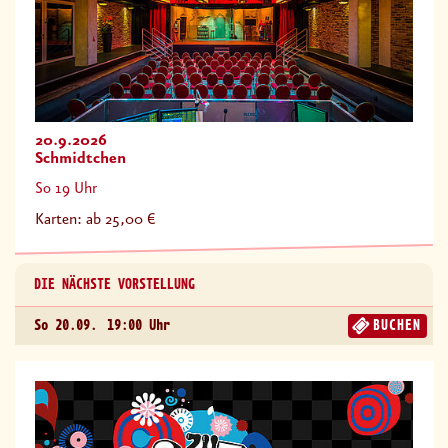
20.9.2026
Schmidtchen
So 19 Uhr
Karten: ab 25,00 €
DIE NÄCHSTE VORSTELLUNG
So 20.09.
19:00 Uhr
BUCHEN