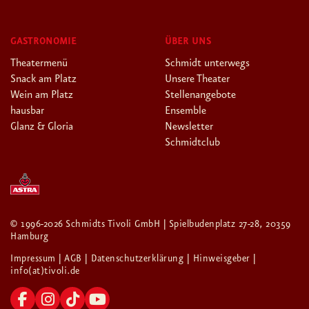
GASTRONOMIE
ÜBER UNS
Theatermenü
Schmidt unterwegs
Snack am Platz
Unsere Theater
Wein am Platz
Stellenangebote
hausbar
Ensemble
Glanz & Gloria
Newsletter
Schmidtclub
© 1996-2026 Schmidts Tivoli GmbH | Spielbudenplatz 27-28, 20359
Hamburg
Impressum
| AGB
| Datenschutzerklärung
| Hinweisgeber
|
info(at)tivoli.de