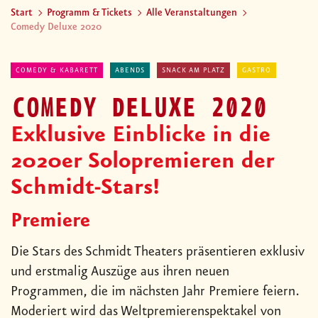
Start
Programm & Tickets
Alle Veranstaltungen
Comedy Deluxe 2020
COMEDY & KABARETT
ABENDS
SNACK AM PLATZ
GASTRO
COMEDY DELUXE 2020
Exklusive Einblicke in die
2020er Solopremieren der
Schmidt-Stars!
Premiere
Die Stars des Schmidt Theaters präsentieren exklusiv
und erstmalig Auszüge aus ihren neuen
Programmen, die im nächsten Jahr Premiere feiern.
Moderiert wird das Weltpremierenspektakel von