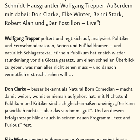
Schmidt-Hausgrantler Wolfgang Trepper! Außerdem
mit dabei: Don Clarke, Elke Winter, Benni Stark,
Robert Alan und „Der Postillon – Live“!
Wolfgang Trepper
poltert und regt sich auf, analysiert Politiker
und Fernsehmoderatoren, Serien und Fußballdramen – und
natürlich Schlagertexte. Für sein Publikum hat er sich wieder
stundenlang vor die Glotze gesetzt, um einen schnellen Überblick
zu geben, was man alles nicht sehen muss – und danach
vermutlich erst recht sehen will ...
Don Clarke
– besser bekannt als Natural Born Comedian – macht
damit weiter, womit er niemals aufgehört hat: mit Nichtstun!
Publikum und Kritiker sind sich gleichermaßen uneinig: „Der kann
ja wirklich nichts – aber das verdammt gut!“. Und an diesem
Erfolgsrezept hält er auch in seinem neuen Programm „Fett and
Furious!“ fest.