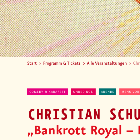
Start
Programm & Tickets
Alle Veranstaltungen
Chr
COMEDY & KABARETT
UNBEDINGT.
ABENDS
MENÜ VOR
CHRISTIAN SCH
„Bankrott Royal – 