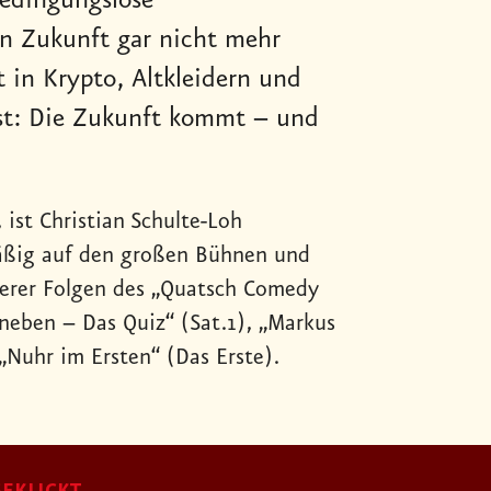
edingungslose
 Zukunft gar nicht mehr
 in Krypto, Altkleidern und
est: Die Zukunft kommt – und
 ist Christian Schulte-Loh
mäßig auf den großen Bühnen und
rerer Folgen des „Quatsch Comedy
aneben – Das Quiz“ (Sat.1), „Markus
„Nuhr im Ersten“ (Das Erste).