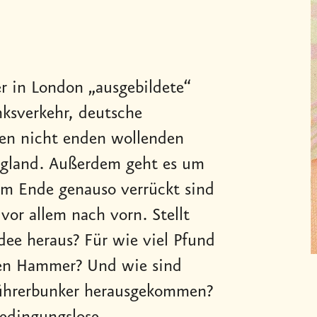
r in London „ausgebildete“
nksverkehr, deutsche
den nicht enden wollenden
ngland. Außerdem geht es um
am Ende genauso verrückt sind
vor allem nach vorn. Stellt
Idee heraus? Für wie viel Pfund
den Hammer? Und wie sind
Führerbunker herausgekommen?