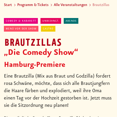
Start
Programm & Tickets
Alle Veranstaltungen
Brautzillas
COMEDY & KABARETT
UNBEDINGT.
ABENDS
MENÜ VOR DER SHOW
GASTRO
BRAUTZILLAS
„Die Comedy Show“
Hamburg-Premiere
Eine Brautzilla (Mix aus Braut und Godzilla) fordert
rosa Schwäne, möchte, dass sich alle Brautjungfern
die Haare färben und explodiert, weil ihre Oma
einen Tag vor der Hochzeit gestorben ist. Jetzt muss
sie die Sitzordnung neu planen!