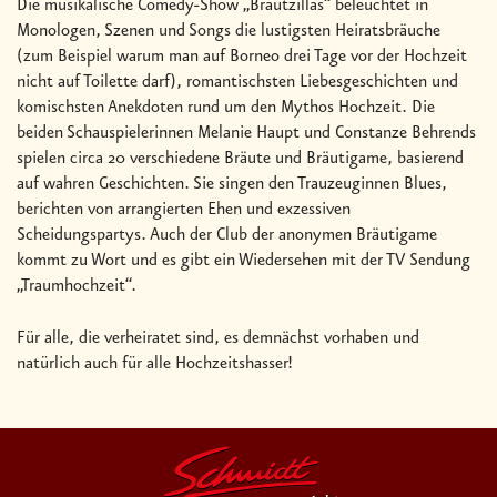
Die musikalische Comedy-Show „Brautzillas“ beleuchtet in
Monologen, Szenen und Songs die lustigsten Heiratsbräuche
(zum Beispiel warum man auf Borneo drei Tage vor der Hochzeit
nicht auf Toilette darf), romantischsten Liebesgeschichten und
komischsten Anekdoten rund um den Mythos Hochzeit. Die
beiden Schauspielerinnen Melanie Haupt und Constanze Behrends
spielen circa 20 verschiedene Bräute und Bräutigame, basierend
auf wahren Geschichten. Sie singen den Trauzeuginnen Blues,
berichten von arrangierten Ehen und exzessiven
Scheidungspartys. Auch der Club der anonymen Bräutigame
kommt zu Wort und es gibt ein Wiedersehen mit der TV Sendung
„Traumhochzeit“.
Für alle, die verheiratet sind, es demnächst vorhaben und
natürlich auch für alle Hochzeitshasser!