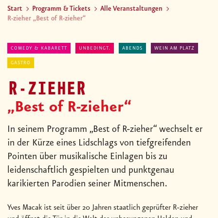
Start
Programm & Tickets
Alle Veranstaltungen
R-zieher „Best of R-zieher“
COMEDY & KABARETT
UNBEDINGT.
ABENDS
WEIN AM PLATZ
GASTRO
R-ZIEHER
„Best of R-zieher“
In seinem Programm „Best of R-zieher“ wechselt er
in der Kürze eines Lidschlags von tiefgreifenden
Pointen über musikalische Einlagen bis zu
leidenschaftlich gespielten und punktgenau
karikierten Parodien seiner Mitmenschen.
Yves Macak ist seit über 20 Jahren staatlich geprüfter R-zieher