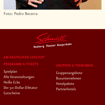
Foto: Pedro Becerra
AM HÄUFIGSTEN GEKLICKT
PROGRAMM & TICKETS
GRUPPEN & TOURISMUS
Spielplan
Gruppenangebote
Alle Veranstaltungen
Busunternehmen
Heiße Ecke
Hotelpakete
Der 50-Dollar-Diktator
Partnerhotels
Gutscheine