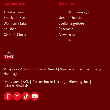
GASTRONOMIE
ÜBER UNS
Theatermenü
Schmidt unterwegs
Snack am Platz
Unsere Theater
Wein am Platz
Stellenangebote
hausbar
Ensemble
Glanz & Gloria
Newsletter
Schmidtclub
© 1996-2026 Schmidts Tivoli GmbH | Spielbudenplatz 27-28, 20359
Hamburg
Impressum
| AGB
| Datenschutzerklärung
| Hinweisgeber
|
info(at)tivoli.de