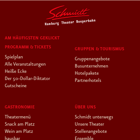
AM HÄUFIGSTEN GEKLICKT
PROGRAMM & TICKETS
GRUPPEN & TOURISMUS
Spielplan
Gruppenangebote
Alle Veranstaltungen
Busunternehmen
Heiße Ecke
Hotelpakete
Der 50-Dollar-Diktator
Partnerhotels
Gutscheine
GASTRONOMIE
ÜBER UNS
Theatermenü
Schmidt unterwegs
Snack am Platz
Unsere Theater
Wein am Platz
Stellenangebote
hausbar
Ensemble