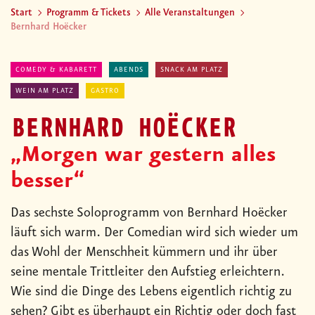
Start
Programm & Tickets
Alle Veranstaltungen
Bernhard Hoëcker
COMEDY & KABARETT
ABENDS
SNACK AM PLATZ
WEIN AM PLATZ
GASTRO
BERNHARD HOËCKER
„Morgen war gestern alles
besser“
Das sechste Soloprogramm von Bernhard Hoëcker
läuft sich warm. Der Comedian wird sich wieder um
das Wohl der Menschheit kümmern und ihr über
seine mentale Trittleiter den Aufstieg erleichtern.
Wie sind die Dinge des Lebens eigentlich richtig zu
sehen? Gibt es überhaupt ein Richtig oder doch fast