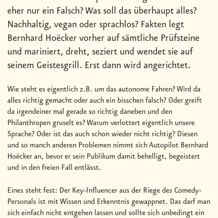
eher nur ein Falsch? Was soll das überhaupt alles?
Nachhaltig, vegan oder sprachlos? Fakten legt
Bernhard Hoëcker vorher auf sämtliche Prüfsteine
und mariniert, dreht, seziert und wendet sie auf
seinem Geistesgrill. Erst dann wird angerichtet.
Wie steht es eigentlich z.B. um das autonome Fahren? Wird da
alles richtig gemacht oder auch ein bisschen falsch? Oder greift
da irgendeiner mal gerade so richtig daneben und den
Philanthropen gruselt es? Warum verlottert eigentlich unsere
Sprache? Oder ist das auch schon wieder nicht richtig? Diesen
und so manch anderen Problemen nimmt sich Autopilot Bernhard
Hoëcker an, bevor er sein Publikum damit behelligt, begeistert
und in den freien Fall entlässt.
Eines steht fest: Der Key-Influencer aus der Riege des Comedy-
Personals ist mit Wissen und Erkenntnis gewappnet. Das darf man
sich einfach nicht entgehen lassen und sollte sich unbedingt ein