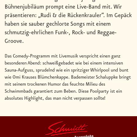
Bühnenjubiläum prompt eine Live-Band mit. Wir
präsentieren: „Rudi & die Rückenkrauler“. Im Gepäck
haben sie sauber gechlorte Songs mit einem
schmutzig-ehrlichen Funk-, Rock- und Reggae-
Groove.
Das Comedy-Programm mit Livemusik verspricht einen ganz
besonderen Abend: schweißgebadet wie bei einem intensiven
Sauna-Aufguss, sprudelnd wie ein spritziger Whirlpool und bunt
wie Omi Krauses Blümchenkappe. Bademeister Schaluppke bringt
mit seinem trockenen Humor das feuchte Milieu des
Schwimmbads garantiert zum Beben. Diese Poolparty ist ein
absolutes Highlight, das man nicht verpassen sollte!