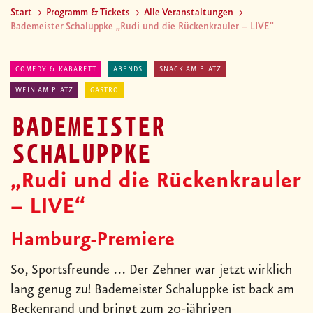
Start
Programm & Tickets
Alle Veranstaltungen
Bademeister Schaluppke „Rudi und die Rückenkrauler – LIVE“
COMEDY & KABARETT
ABENDS
SNACK AM PLATZ
WEIN AM PLATZ
GASTRO
BADEMEISTER
SCHALUPPKE
„Rudi und die Rückenkrauler
– LIVE“
Hamburg-Premiere
So, Sportsfreunde ... Der Zehner war jetzt wirklich
lang genug zu! Bademeister Schaluppke ist back am
Beckenrand und bringt zum 20-jährigen