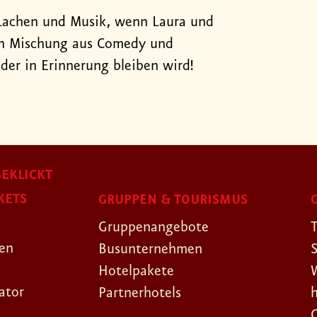
 Lachen und Musik, wenn Laura und
gen Mischung aus Comedy und
 der in Erinnerung bleiben wird!
EKLICKT
KETS
GRUPPEN & TOURISMUS
Gruppenangebote
gen
Busunternehmen
Hotelpakete
ator
Partnerhotels