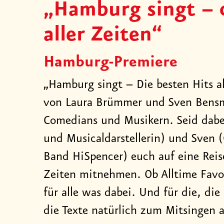
„Hamburg singt
–
d
aller Zeiten“
Hamburg-Premiere
„Hamburg singt – Die besten Hits al
von Laura Brümmer und Sven Bensm
Comedians und Musikern. Seid dab
und Musicaldarstellerin) und Sven
Band HiSpencer) euch auf eine Reise
Zeiten mitnehmen. Ob Alltime Favour
für alle was dabei. Und für die, die 
die Texte natürlich zum Mitsingen 