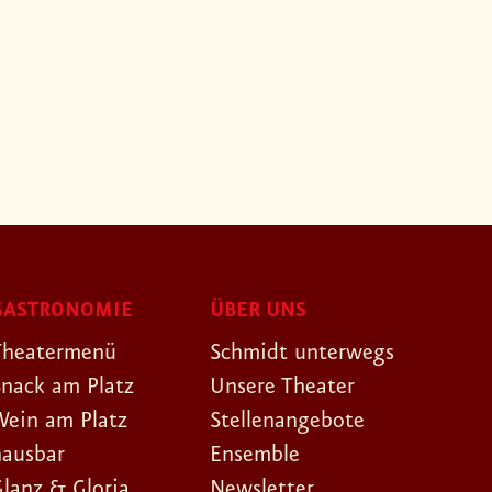
GASTRONOMIE
ÜBER UNS
Theatermenü
Schmidt unterwegs
Snack am Platz
Unsere Theater
Wein am Platz
Stellenangebote
hausbar
Ensemble
Glanz & Gloria
Newsletter