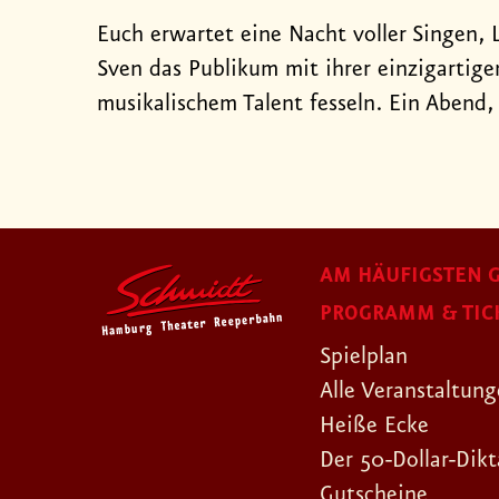
Euch erwartet eine Nacht voller Singen,
Sven das Publikum mit ihrer einzigarti
musikalischem Talent fesseln. Ein Abend,
AM HÄUFIGSTEN G
PROGRAMM & TIC
Spielplan
Alle Veranstaltun
Heiße Ecke
Der 50-Dollar-Dikt
Gutscheine