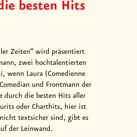
ie besten Hits
ler Zeiten“ wird präsentiert
ann, zwei hochtalentierten
ei, wenn Laura (Comedienne
 (Comedian und Frontmann der
 durch die besten Hits aller
its oder Charthits, hier ist
nicht textsicher sind, gibt es
auf der Leinwand.