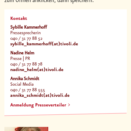
zum Öffnen anklicken, dann speichern.
Kontakt
Sybille Kammerhoff
Pressesprecherin
040 / 31 77 88 52
sybille_kammerhoff(at)tivoli.de
Nadine Helm
Presse | PR
040 / 31 77 88 78
nadine_helm(at)tivoli.de
Annika Schmidt
Social Media
040 / 31 77 88 555
annika_schmidt(at)tivoli.de
Anmeldung Presseverteiler