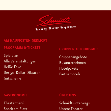
AM HÄUFIGSTEN GEKLICKT
PROGRAMM & TICKETS
GRUPPEN & TOURISMUS
Spielplan
Gruppenangebote
Alle Veranstaltungen
Busunternehmen
Heiße Ecke
Hotelpakete
Der 50-Dollar-Diktator
Partnerhotels
Gutscheine
GASTRONOMIE
ÜBER UNS
Theatermenü
Schmidt unterwegs
Snack am Platz
Unsere Theater