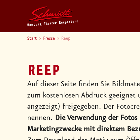
Start
Presse
Reep
REEP
Auf dieser Seite finden Sie Bildmat
zum kostenlosen Abdruck geeignet 
angezeigt) freigegeben. Der Fotocred
nennen.
Die Verwendung der Fotos i
Marketingzwecke mit direktem Bezu