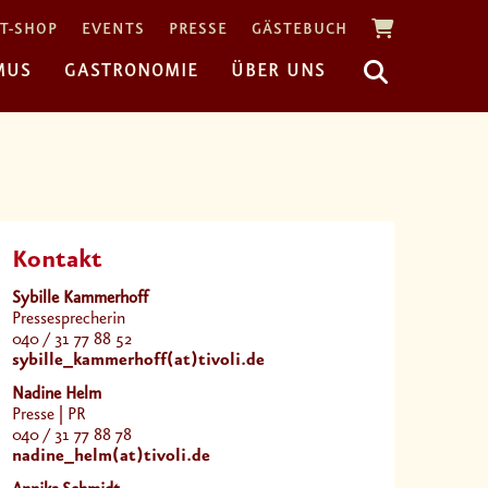
T-SHOP
EVENTS
PRESSE
GÄSTEBUCH
MUS
GASTRONOMIE
ÜBER UNS
Kontakt
Sybille Kammerhoff
Pressesprecherin
040 / 31 77 88 52
sybille_kammerhoff(at)tivoli.de
Nadine Helm
Presse | PR
040 / 31 77 88 78
nadine_helm(at)tivoli.de