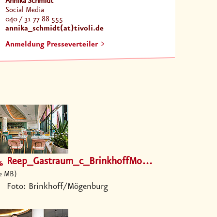
Annika Schmidt
Social Media
040 / 31 77 88 555
annika_schmidt(at)tivoli.de
Anmeldung Presseverteiler
Reep_Gastraum_c_BrinkhoffMoegenburg.jpg
2 MB
Foto: Brinkhoff/Mögenburg