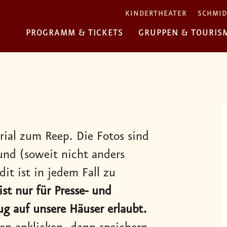
KINDERTHEATER
SCHMID
PROGRAMM & TICKETS
GRUPPEN & TOURIS
erial zum Reep. Die Fotos sind
und (soweit nicht anders
it ist in jedem Fall zu
st nur für Presse- und
g auf unsere Häuser erlaubt.