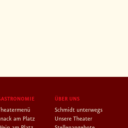
GASTRONOMIE
ÜBER UNS
Theatermenü
Schmidt unterwegs
Snack am Platz
Unsere Theater
Wein am Platz
Stellenangebote