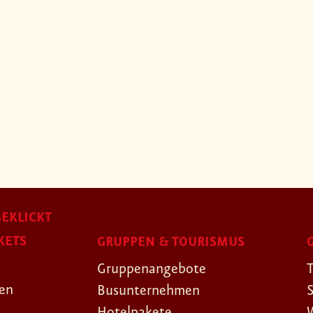
EKLICKT
KETS
GRUPPEN & TOURISMUS
Gruppenangebote
gen
Busunternehmen
Hotelpakete