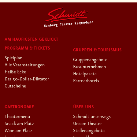
AM HÄUFIGSTEN GEKLICKT
PROGRAMM & TICKETS
GRUPPEN & TOURISMUS
Spielplan
Gruppenangebote
Alle Veranstaltungen
Busunternehmen
Heiße Ecke
Hotelpakete
Der 50-Dollar-Diktator
Partnerhotels
Gutscheine
GASTRONOMIE
ÜBER UNS
Theatermenü
Schmidt unterwegs
Snack am Platz
Unsere Theater
Wein am Platz
Stellenangebote