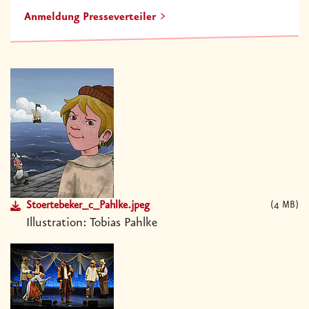
Anmeldung Presseverteiler
Stoertebeker_c_Pahlke.jpeg
4 MB
Illustration: Tobias Pahlke