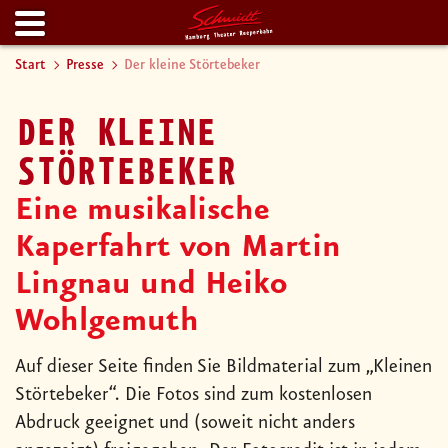
Start
Presse
Der kleine Störtebeker
DER KLEINE
STÖRTEBEKER
Eine musikalische
Kaperfahrt von Martin
Lingnau und Heiko
Wohlgemuth
Auf dieser Seite finden Sie Bildmaterial zum „Kleinen
Störtebeker“. Die Fotos sind zum kostenlosen
Abdruck geeignet und (soweit nicht anders