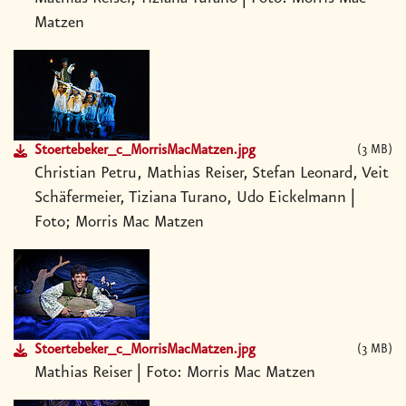
Matzen
Stoertebeker_c_MorrisMacMatzen.jpg
3 MB
Christian Petru, Mathias Reiser, Stefan Leonard, Veit
Schäfermeier, Tiziana Turano, Udo Eickelmann |
Foto; Morris Mac Matzen
Stoertebeker_c_MorrisMacMatzen.jpg
3 MB
Mathias Reiser | Foto: Morris Mac Matzen