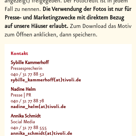
angezeigt) freigegeben. Der Fotocredit ist in jedem
Fall zu nennen.
Die Verwendung der Fotos ist nur für
Presse- und Marketingzwecke mit direktem Bezug
auf unsere Häuser erlaubt.
Zum Download das Motiv
zum Öffnen anklicken, dann speichern.
Kontakt
Sybille Kammerhoff
Pressesprecherin
040 / 31 77 88 52
sybille_kammerhoff(at)tivoli.de
Nadine Helm
Presse | PR
040 / 31 77 88 78
nadine_helm(at)tivoli.de
Annika Schmidt
Social Media
040 / 31 77 88 555
annika_schmidt(at)tivoli.de