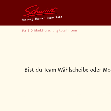
Start
Marktforschung total intern
Bist du Team Wählscheibe oder Mo