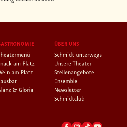
GASTRONOMIE
ÜBER UNS
Theatermenü
Schmidt unterwegs
Snack am Platz
Unsere Theater
Wein am Platz
Stellenangebote
hausbar
Ensemble
Glanz & Gloria
Newsletter
Schmidtclub