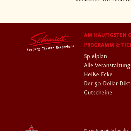
AM HÄUFIGSTEN G
PROGRAMM & TIC
Spielplan
Alle Veranstaltun
Heiße Ecke
Der 50-Dollar-Dikt
Gutscheine
© 1996-2026 Schmidts 