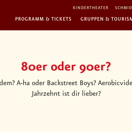
KINDERTHEATER
SCHMID
PROGRAMM & TICKETS
GRUPPEN & TOURIS
80er oder 90er?
dem? A-ha oder Backstreet Boys? Aerobicvide
Jahrzehnt ist dir lieber?