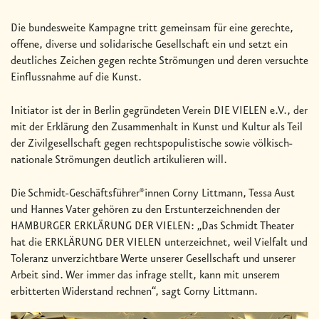
Die bundesweite Kampagne tritt gemeinsam für eine gerechte,
offene, diverse und solidarische Gesellschaft ein und setzt ein
deutliches Zeichen gegen rechte Strömungen und deren versuchte
Einflussnahme auf die Kunst.
Initiator ist der in Berlin gegründeten Verein DIE VIELEN e.V., der
mit der Erklärung den Zusammenhalt in Kunst und Kultur als Teil
der Zivilgesellschaft gegen rechtspopulistische sowie völkisch-
nationale Strömungen deutlich artikulieren will.
Die Schmidt-Geschäftsführer*innen Corny Littmann, Tessa Aust
und Hannes Vater gehören zu den Erstunterzeichnenden der
HAMBURGER ERKLÄRUNG DER VIELEN: „Das Schmidt Theater
hat die ERKLÄRUNG DER VIELEN unterzeichnet, weil Vielfalt und
Toleranz unverzichtbare Werte unserer Gesellschaft und unserer
Arbeit sind. Wer immer das infrage stellt, kann mit unserem
erbitterten Widerstand rechnen“, sagt Corny Littmann.