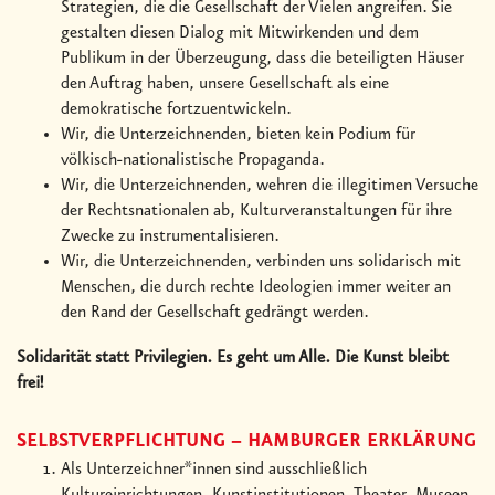
Strategien, die die Gesellschaft der Vielen angreifen. Sie
gestalten diesen Dialog mit Mitwirkenden und dem
Publikum in der Überzeugung, dass die beteiligten Häuser
den Auftrag haben, unsere Gesellschaft als eine
demokratische fortzuentwickeln.
Wir, die Unterzeichnenden, bieten kein Podium für
völkisch-nationalistische Propaganda.
Wir, die Unterzeichnenden, wehren die illegitimen Versuche
der Rechtsnationalen ab, Kulturveranstaltungen für ihre
Zwecke zu instrumentalisieren.
Wir, die Unterzeichnenden, verbinden uns solidarisch mit
Menschen, die durch rechte Ideologien immer weiter an
den Rand der Gesellschaft gedrängt werden.
Solidarität statt Privilegien. Es geht um Alle. Die Kunst bleibt
frei!
SELBSTVERPFLICHTUNG – HAMBURGER ERKLÄRUNG
Als Unterzeichner*innen sind ausschließlich
Kultureinrichtungen, Kunstinstitutionen, Theater, Museen