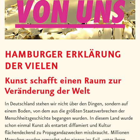
HAMBURGER ERKLÄRUNG
DER VIELEN
Kunst schafft einen Raum zur
Veränderung der Welt
In Deutschland stehen wir nicht über den Dingen, sondern auf
einem Boden, von dem aus die größten Staatsverbrechen der
Menschheitsgeschichte begangen wurden. In diesem Land wurde
schon einmal Kunst als entartet diffamiert und Kultur
flächendeckend zu Propagandazwecken missbraucht. Millionen
Menschen wurden ermordet oder gingen ins Exil, unter ihnen