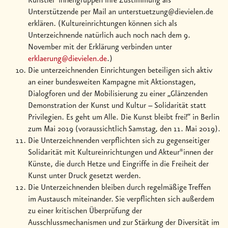
Künstler*innengruppen ihre Zustimmung als
Unterstützende per Mail an unterstuetzung@dievielen.de
erklären. (Kultureinrichtungen können sich als
Unterzeichnende natürlich auch noch nach dem 9.
November mit der Erklärung verbinden unter
erklaerung@dievielen.de
.)
Die unterzeichnenden Einrichtungen beteiligen sich aktiv
an einer bundesweiten Kampagne mit Aktionstagen,
Dialogforen und der Mobilisierung zu einer „Glänzenden
Demonstration der Kunst und Kultur – Solidarität statt
Privilegien. Es geht um Alle. Die Kunst bleibt frei!“ in Berlin
zum Mai 2019 (voraussichtlich Samstag, den 11. Mai 2019).
Die Unterzeichnenden verpflichten sich zu gegenseitiger
Solidarität mit Kultureinrichtungen und Akteur*innen der
Künste, die durch Hetze und Eingriffe in die Freiheit der
Kunst unter Druck gesetzt werden.
Die Unterzeichnenden bleiben durch regelmäßige Treffen
im Austausch miteinander. Sie verpflichten sich außerdem
zu einer kritischen Überprüfung der
Ausschlussmechanismen und zur Stärkung der Diversität im