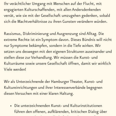
Ihr verächtlicher Umgang mit Menschen auf der Flucht, mit
engagierten Kulturschaffenden, mit allen Andersdenkenden
verrät, wie sie mit der Gesellschaft umzugehen gedenken, sobald
sich die Machtverhältnisse zu ihren Gunsten verändern würden.
Rassismus, Diskriminierung und Ausgrenzung sind Alltag. Die
extreme Rechte ist ein Symptom davon. Dieses Bündnis will nicht
nur Symptome bekämpfen, sondern in die Tiefe wirken. Wir
setzen uns deswegen mit den eigenen Strukturen auseinander und
stellen diese zur Verhandlung. Wir müssen die Kunst- und
Kulturräume sowie unsere Gesellschaft öffnen, damit wir wirklich
Viele werden!
Wir als Unterzeichnende der Hamburger Theater, Kunst- und
Kultureinrichtungen und ihrer Interessenverbände begegnen
diesen Versuchen mit einer klaren Haltung.
Die unterzeichnenden Kunst- und Kulturinstitutionen
führen den offenen, aufklärenden, kritischen Dialog über