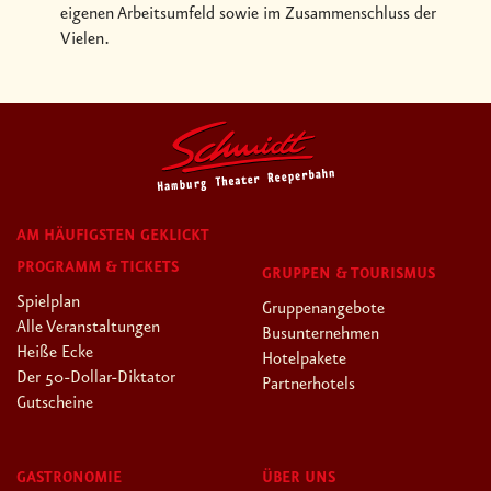
eigenen Arbeitsumfeld sowie im Zusammenschluss der
Vielen.
AM HÄUFIGSTEN GEKLICKT
PROGRAMM & TICKETS
GRUPPEN & TOURISMUS
Spielplan
Gruppenangebote
Alle Veranstaltungen
Busunternehmen
Heiße Ecke
Hotelpakete
Der 50-Dollar-Diktator
Partnerhotels
Gutscheine
GASTRONOMIE
ÜBER UNS