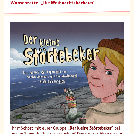
Wunschzettel „Die Weihnachtsbäckerei“
Ihr möchtet mit eurer Gruppe
„Der kleine Störtebeker“
bei
uns im Schmidt Theater besuchen? Dann nutzt bitte diesen