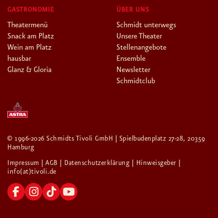
GASTRONOMIE
ÜBER UNS
Theatermenü
Schmidt unterwegs
Snack am Platz
Unsere Theater
Wein am Platz
Stellenangebote
hausbar
Ensemble
Glanz & Gloria
Newsletter
Schmidtclub
© 1996-2026 Schmidts Tivoli GmbH | Spielbudenplatz 27-28, 20359
Hamburg
Impressum
| AGB
| Datenschutzerklärung
| Hinweisgeber
|
info(at)tivoli.de