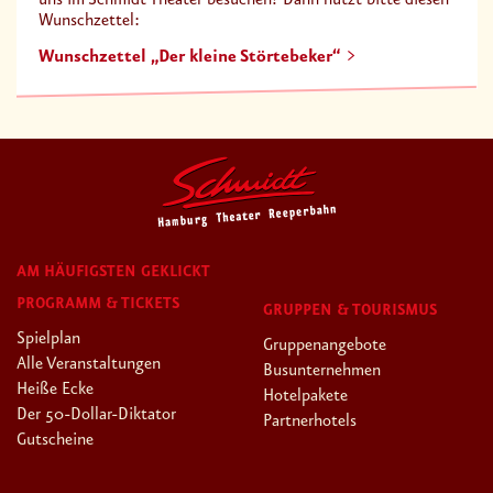
Wunschzettel:
Wunschzettel „Der kleine Störtebeker“
AM HÄUFIGSTEN GEKLICKT
PROGRAMM & TICKETS
GRUPPEN & TOURISMUS
Spielplan
Gruppenangebote
Alle Veranstaltungen
Busunternehmen
Heiße Ecke
Hotelpakete
Der 50-Dollar-Diktator
Partnerhotels
Gutscheine