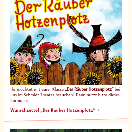
Ihr möchtet mit eurer Klasse
„Der Räuber Hotzenplotz“
bei
uns im Schmidt Theater besuchen? Dann nutzt bitte dieses
Formular:
Wunschzettel „Der Räuber Hotzenplotz“