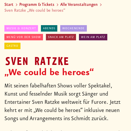
Start
Programm & Tickets
Alle Veranstaltungen
Sven Ratzke „We could be heroes“
MUSIK & KONZERT
ABENDS
WOCHENENDE
MENÜ VOR DER SHOW
SNACK AM PLATZ
WEIN AM PLATZ
GASTRO
SVEN RATZKE
„We could be heroes“
Mit seinen fabelhaften Shows voller Spektakel,
Kunst und fesselnder Musik sorgt Sänger und
Entertainer Sven Ratzke weltweit für Furore. Jetzt
kehrt er mit „We could be heroes“ inklusive neuen
Songs und Arrangements ins Schmidt zurück.