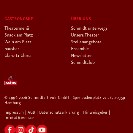
GASTRONOMIE
ÜBER UNS
Theatermenü
Schmidt unterwegs
Snack am Platz
Unsere Theater
Wein am Platz
Stellenangebote
hausbar
Ensemble
Glanz & Gloria
Newsletter
Schmidtclub
© 1996-2026 Schmidts Tivoli GmbH | Spielbudenplatz 27-28, 20359
Hamburg
Impressum
| AGB
| Datenschutzerklärung
| Hinweisgeber
|
info(at)tivoli.de