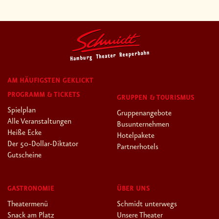
AM HÄUFIGSTEN GEKLICKT
PROGRAMM & TICKETS
GRUPPEN & TOURISMUS
Spielplan
Gruppenangebote
Alle Veranstaltungen
Busunternehmen
Heiße Ecke
Hotelpakete
Der 50-Dollar-Diktator
Partnerhotels
Gutscheine
GASTRONOMIE
ÜBER UNS
Theatermenü
Schmidt unterwegs
Snack am Platz
Unsere Theater